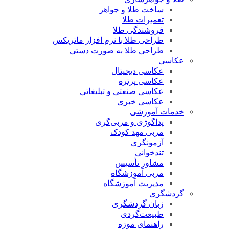
ساخت طلا و جواهر
تعمیرات طلا
فروشندگی طلا
طراحی طلا با نرم افزار ماتریکس
طراحی طلا به صورت دستی
عکاسی
عکاسی دیجیتال
عکاسی پرتره
عکاسی صنعتی و تبلیغاتی
عکاسی خبری
خدمات آموزشی
پداگوژی و مربی‌گری
مربی مهد کودک
آزمونگری
تندخوانی
مشاور تأسیس
مربی آموزشگاه
مدیریت آموزشگاه
گردشگری
زبان گردشگری
طبیعت‌گردی
راهنمای موزه