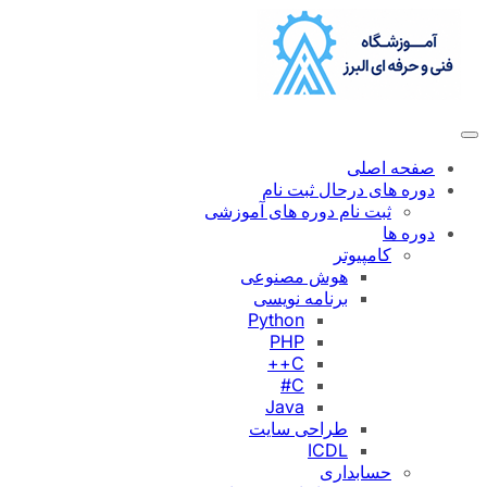
رفتن
به
محتوا
صفحه اصلی
دوره های درحال ثبت نام
ثبت نام دوره های آموزشی
دوره ها
کامپیوتر
هوش مصنوعی
برنامه نویسی
Python
PHP
C++
C#
Java
طراحی سایت
ICDL
حسابداری