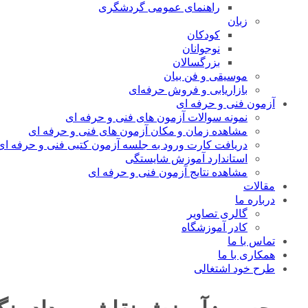
راهنمای عمومی گردشگری
زبان
کودکان
نوجوانان
بزرگسالان
موسیقی و فن بیان
بازاریابی و فروش حرفه‌ای
آزمون فنی و حرفه ای
نمونه سوالات آزمون های فنی و حرفه ای
مشاهده زمان و مکان آزمون های فنی و حرفه ای
دریافت کارت ورود به جلسه آزمون کتبی فنی و حرفه ای
استاندارد آموزش شایستگی
مشاهده نتایج آزمون فنی و حرفه ای
مقالات
درباره ما
گالری تصاویر
کادر آموزشگاه
تماس با ما
همکاری با ما
طرح خود اشتغالی