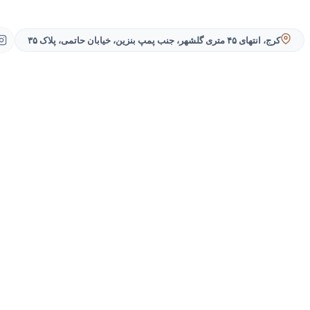
کرج، انتهای ۴۵ متری گلشهر، جنب پمپ بنزین، خیابان حاتمی، پلاک ۳۵