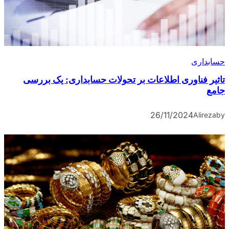
حسابداری
تاثیر فناوری اطلاعات بر تحولات حسابداری: یک بررسی
جامع
26/11/2024
Alireza
by