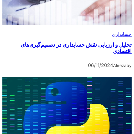
حسابداری
تحلیل و ارزیابی نقش حسابداری در تصمیم‌گیری‌های
اقتصادی
06/11/2024
Alireza
by