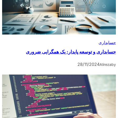
حسابداری
حسابداری و توسعه پایدار: یک همگرایی ضروری
28/11/2024
Alireza
by