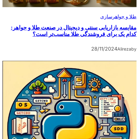
طلا و جواهرسازی
مقایسه بازاریابی سنتی و دیجیتال در صنعت طلا و جواهر:
کدام یک برای فروشندگی طلا مناسب‌تر است؟
28/11/2024
Alireza
by