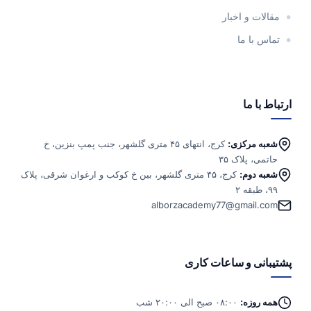
مقالات و اخبار
تماس با ما
ارتباط با ما
شعبه مرکزی:
کرج، انتهای ۴۵ متری گلشهر، جنب پمپ بنزین، خ
حاتمی، پلاک ۳۵
شعبه دوم:
کرج، ۴۵ متری گلشهر، بین خ کوکب و ارغوان شرقی، پلاک
۹۹، طبقه ۲
alborzacademy77@gmail.com
پشتیبانی و ساعات کاری
همه روزه:
۰۸:۰۰ صبح الی ۲۰:۰۰ شب