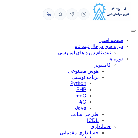
رفتن
به
محتوا
صفحه اصلی
دوره های درحال ثبت نام
ثبت نام دوره های آموزشی
دوره ها
کامپیوتر
هوش مصنوعی
برنامه نویسی
Python
PHP
C++
C#
Java
طراحی سایت
ICDL
حسابداری
حسابداری مقدماتی