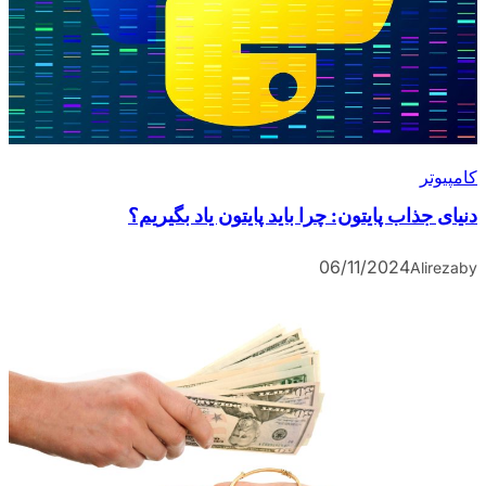
کامپیوتر
دنیای جذاب پایتون: چرا باید پایتون یاد بگیریم؟
06/11/2024
Alireza
by