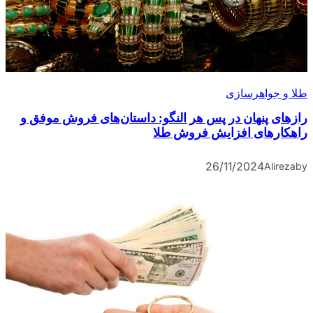
طلا و جواهرسازی
رازهای پنهان در پس هر النگو: داستان‌های فروش موفق و
راهکارهای افزایش فروش طلا
26/11/2024
Alireza
by