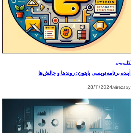
کامپیوتر
آینده برنامه‌نویسی پایتون: روندها و چالش‌ها
28/11/2024
Alireza
by