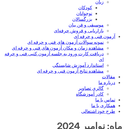
زبان
کودکان
نوجوانان
بزرگسالان
موسیقی و فن بیان
بازاریابی و فروش حرفه‌ای
آزمون فنی و حرفه ای
نمونه سوالات آزمون های فنی و حرفه ای
مشاهده زمان و مکان آزمون های فنی و حرفه ای
دریافت کارت ورود به جلسه آزمون کتبی فنی و حرفه
ای
استاندارد آموزش شایستگی
مشاهده نتایج آزمون فنی و حرفه ای
مقالات
درباره ما
گالری تصاویر
کادر آموزشگاه
تماس با ما
همکاری با ما
طرح خود اشتغالی
ماه:
نوامبر 2024