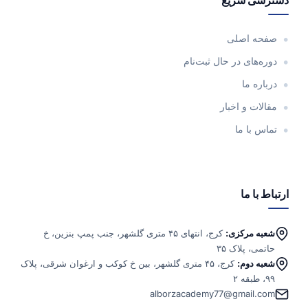
صفحه اصلی
دوره‌های در حال ثبت‌نام
درباره ما
مقالات و اخبار
تماس با ما
ارتباط با ما
شعبه مرکزی:
کرج، انتهای ۴۵ متری گلشهر، جنب پمپ بنزین، خ
حاتمی، پلاک ۳۵
شعبه دوم:
کرج، ۴۵ متری گلشهر، بین خ کوکب و ارغوان شرقی، پلاک
۹۹، طبقه ۲
alborzacademy77@gmail.com