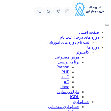
رفتن
به
محتوا
صفحه اصلی
دوره های درحال ثبت نام
ثبت نام دوره های آموزشی
دوره ها
کامپیوتر
هوش مصنوعی
برنامه نویسی
Python
PHP
C++
C#
Java
طراحی سایت
ICDL
حسابداری
حسابداری مقدماتی