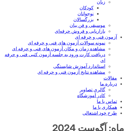
زبان
کودکان
نوجوانان
بزرگسالان
موسیقی و فن بیان
بازاریابی و فروش حرفه‌ای
آزمون فنی و حرفه ای
نمونه سوالات آزمون های فنی و حرفه ای
مشاهده زمان و مکان آزمون های فنی و حرفه ای
دریافت کارت ورود به جلسه آزمون کتبی فنی و حرفه
ای
استاندارد آموزش شایستگی
مشاهده نتایج آزمون فنی و حرفه ای
مقالات
درباره ما
گالری تصاویر
کادر آموزشگاه
تماس با ما
همکاری با ما
طرح خود اشتغالی
ماه:
آگوست 2024