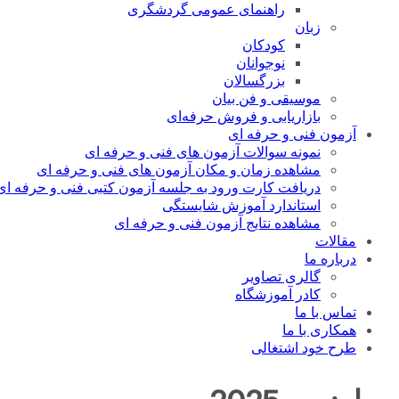
راهنمای عمومی گردشگری
زبان
کودکان
نوجوانان
بزرگسالان
موسیقی و فن بیان
بازاریابی و فروش حرفه‌ای
آزمون فنی و حرفه ای
نمونه سوالات آزمون های فنی و حرفه ای
مشاهده زمان و مکان آزمون های فنی و حرفه ای
دریافت کارت ورود به جلسه آزمون کتبی فنی و حرفه ای
استاندارد آموزش شایستگی
مشاهده نتایج آزمون فنی و حرفه ای
مقالات
درباره ما
گالری تصاویر
کادر آموزشگاه
تماس با ما
همکاری با ما
طرح خود اشتغالی