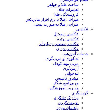
ساخت طلا و جواهر
تعمیرات طلا
فروشندگی طلا
طراحی طلا با نرم افزار ماتریکس
طراحی طلا به صورت دستی
عکاسی
عکاسی دیجیتال
عکاسی پرتره
عکاسی صنعتی و تبلیغاتی
عکاسی خبری
خدمات آموزشی
پداگوژی و مربی‌گری
مربی مهد کودک
آزمونگری
تندخوانی
مشاور تأسیس
مربی آموزشگاه
مدیریت آموزشگاه
گردشگری
زبان گردشگری
طبیعت‌گردی
راهنمای موزه