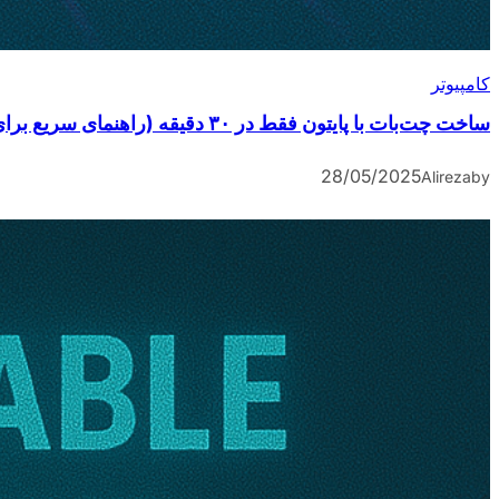
کامپیوتر
ساخت چت‌بات با پایتون فقط در ۳۰ دقیقه (راهنمای سریع برای مبتدیان)
28/05/2025
Alireza
by