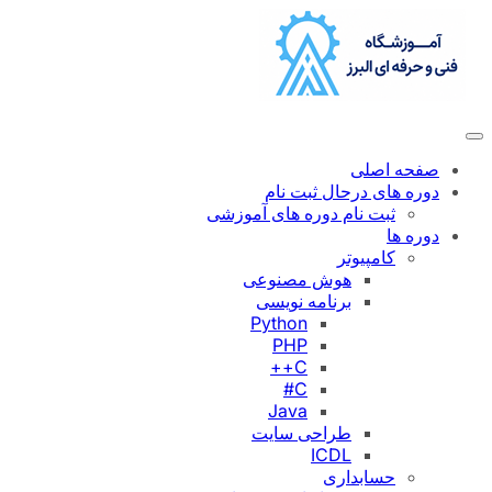
رفتن
به
محتوا
صفحه اصلی
دوره های درحال ثبت نام
ثبت نام دوره های آموزشی
دوره ها
کامپیوتر
هوش مصنوعی
برنامه نویسی
Python
PHP
C++
C#
Java
طراحی سایت
ICDL
حسابداری