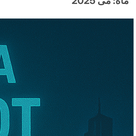
ماه:
می 2025