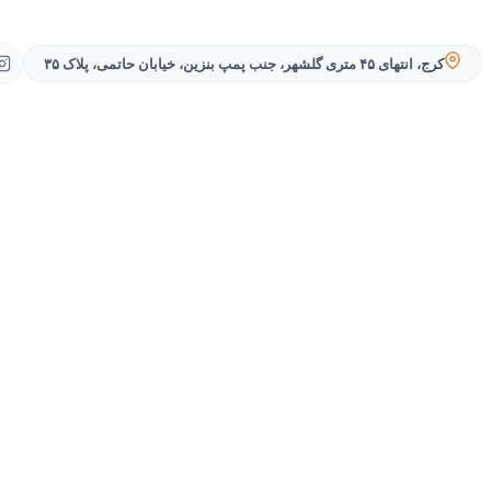
کرج، انتهای ۴۵ متری گلشهر، جنب پمپ بنزین، خیابان حاتمی، پلاک ۳۵