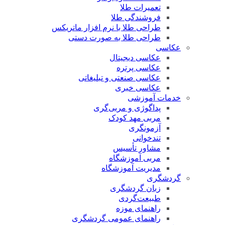
تعمیرات طلا
فروشندگی طلا
طراحی طلا با نرم افزار ماتریکس
طراحی طلا به صورت دستی
کاسی
عکاسی دیجیتال
عکاسی پرتره
عکاسی صنعتی و تبلیغاتی
عکاسی خبری
دمات آموزشی
پداگوژی و مربی‌گری
مربی مهد کودک
آزمونگری
تندخوانی
مشاور تأسیس
مربی آموزشگاه
مدیریت آموزشگاه
ردشگری
زبان گردشگری
طبیعت‌گردی
راهنمای موزه
راهنمای عمومی گردشگری