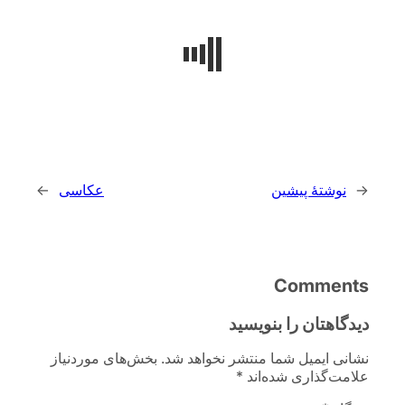
هٔ پیشین
عکاسی
→
Comm
ان را بنویسید
میل شما منتشر نخواهد شد.
بخش‌های موردنیاز
اری شده‌اند
*