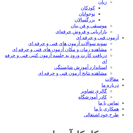
بان
کودکان
نوجوانان
بزرگسالان
وسیقی و فن بیان
ازاریابی و فروش حرفه‌ای
فنی و حرفه ای
مونه سوالات آزمون های فنی و حرفه ای
شاهده زمان و مکان آزمون های فنی و حرفه ای
ریافت کارت ورود به جلسه آزمون کتبی فنی و حرفه
ی
ستاندارد آموزش شایستگی
شاهده نتایج آزمون فنی و حرفه ای
ما
الری تصاویر
ادر آموزشگاه
 ما
با ما
د اشتغالی