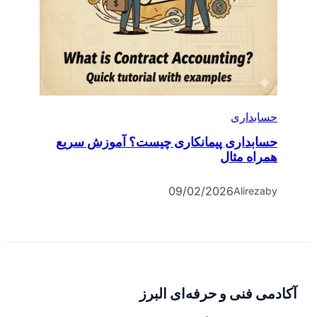
اری
اری پیمانکاری چیست؟ آموزش سریع
 مثال
09/02/2026
Alir
نی و حرفه‌ای البرز