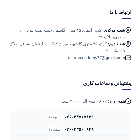
ا
کزی:
کرج، انتهای ۴۵ متری گلشهر، جنب پمپ بنزین، خ
اک ۳۵
:
کرج، ۴۵ متری گلشهر، بین خ کوکب و ارغوان شرقی، پلاک
alborzacademy77@gm
و ساعات کاری
:
۰۸:۰۰ صبح الی ۲۰:۰۰ شب
۰۲۶-۳۳۵۱۵۸۳۹
(شعبه ۱)
۰۲۶-۳۳۵۰۰۸۳۸
(شعبه ۱)