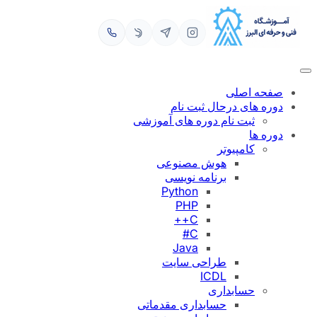
اصلی
ی درحال ثبت نام
بت نام دوره های آموزشی
امپیوتر
هوش مصنوعی
برنامه نویسی
Python
PHP
C++
C#
Java
طراحی سایت
ICDL
سابداری
حسابداری مقدماتی