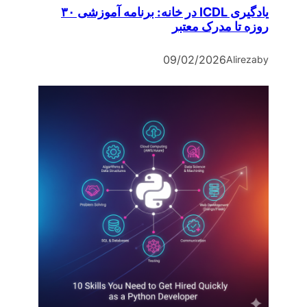
یادگیری ICDL در خانه: برنامه آموزشی ۳۰
تا مدرک معتبر
09/02/2026
Alir