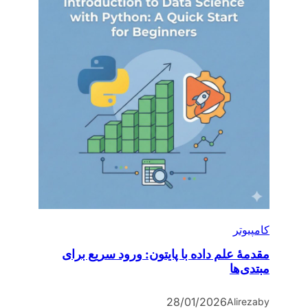
کامپیوتر
مقدمۀ علم داده با پایتون: ورود سریع برای
مبتدی‌ها
28/01/2026
Alireza
by