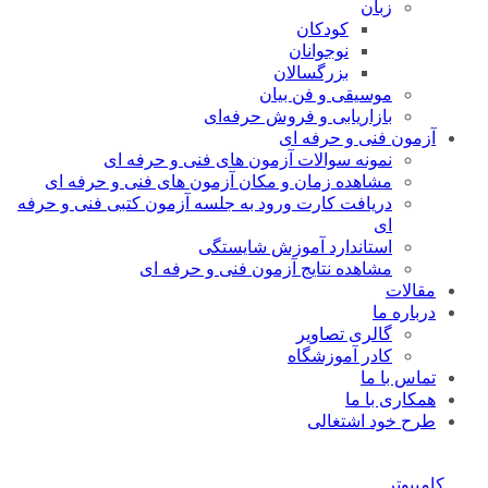
زبان
کودکان
نوجوانان
بزرگسالان
موسیقی و فن بیان
بازاریابی و فروش حرفه‌ای
آزمون فنی و حرفه ای
نمونه سوالات آزمون های فنی و حرفه ای
مشاهده زمان و مکان آزمون های فنی و حرفه ای
دریافت کارت ورود به جلسه آزمون کتبی فنی و حرفه
ای
استاندارد آموزش شایستگی
مشاهده نتایج آزمون فنی و حرفه ای
مقالات
درباره ما
گالری تصاویر
کادر آموزشگاه
تماس با ما
همکاری با ما
طرح خود اشتغالی
کامپیوتر