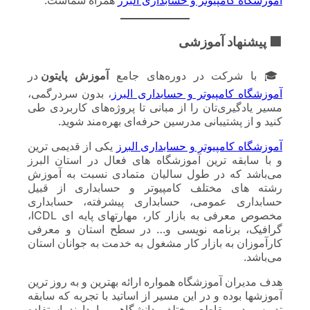
آموزشگاه کامپیوتر و حسابداری البرز
همراه شماست.
🟩 پیشنهاد آموزشی
🎓 با شرکت در دوره‌های جامع
آموزش پایتون
در
آموزشگاه کامپیوتر و حسابداری البرز
، بدون سردرگمی،
مسیر یادگیری‌تان را از مبانی تا پروژه‌های کاربردی طی
کنید و از پشتیبانی مدرسین حرفه‌ای بهره‌مند شوید.
آموزشگاه کامپیوتر و حسابداری البرز
یکی از قدیمی ترین
و با سابقه ترین آموزشگاه های فعال در استان البرز
می‌باشد که در طول سالیان متمادی نسبت به آموزش
رشته های مختلف کامپیوتر و حسابداری از قبیل
حسابداری عمومی، حسابداری پیشرفته، حسابداری
مخصوص معرفی به بازار کار، مهارتهای پایه ای ICDL،
گرافیک، برنامه نویسی و… در سطح استان و معرفی
کارآموزان به بازار کار مشغول به خدمت به جوانان استان
می‌باشد.
هدف مدیران آموزشگاه همواره ارائه بهترین و به روز ترین
آموزشها بوده و در این مسیر از اساتید با تجربه که سابقه
تدریس در مقاطع مختلف دانشگاهی را دارند استفاده