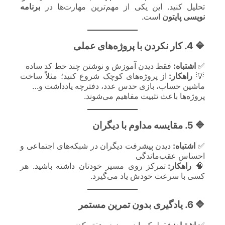
تحلیل کنید. این یکی از مهم‌ترین مهارت‌ها در
برنامه
نویسی پایتون
است.
🔷 4. کار نکردن با پروژه‌های عملی
✅
اشتباه:
فقط دیدن آموزش و نوشتن چند خط کد ساده
💡
راهکار:
از پروژه‌های کوچک شروع کنید؛ مثلاً ساخت
ماشین حساب، بازی حدس عدد، دفترچه یادداشت و…
پروژه‌ها باعث تثبیت مفاهیم می‌شوند.
🔷 5. مقایسه مداوم با دیگران
✅
اشتباه:
دیدن پیشرفت دیگران در شبکه‌های اجتماعی و
احساس عقب‌ماندگی
🧠
راهکار:
تمرکز روی مسیر خودتان داشته باشید. هر
کسی با سرعت خودش یاد می‌گیرد.
🔷 6. یادگیری بدون تمرین مستمر