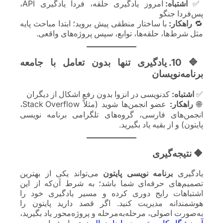
✅
اشتباه:
امروز یادگیری حلقه، فردا یادگیری API،
پس‌فردا جنگو
🔁
راهکار:
با ساختار منطقی پیش بروید؛ ابتدا مباحث پایه
مثل شرط‌ها، حلقه‌ها، توابع، سپس پروژه‌های واقعی.
🔷 10. یادگیری تنها بدون تعامل با جامعه
برنامه‌نویسان
✅
اشتباه:
کدنویسی در انزوا بدون رفع اشکال از دیگران
🌐
راهکار:
عضو انجمن‌ها شوید (مثلاً Stack Overflow،
انجمن‌های فارسی، گروه‌های تلگرامی برنامه نویسی
پایتون) و از بقیه یاد بگیرید.
🔶 نتیجه‌گیری
یادگیری
برنامه نویسی پایتون
می‌تواند یکی از بهترین
تصمیم‌های حرفه‌ای شما باشد؛ به شرط آن‌که از این
اشتباهات رایج دوری کرده و مسیر یادگیری خود را
هوشمندانه مدیریت کنید. اگر قصد دارید پایتون را
به‌صورت اصولی، مرحله‌به‌مرحله و پروژه‌محور یاد بگیرید،