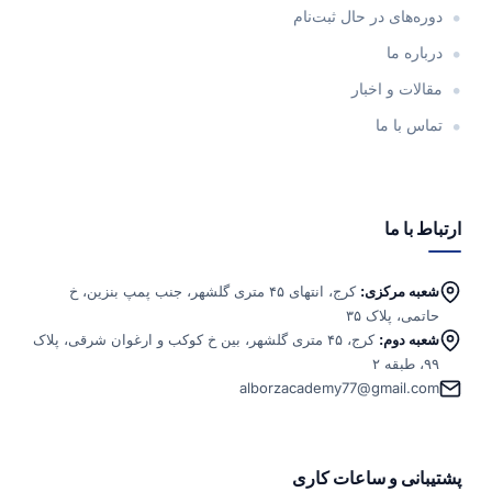
دوره‌های در حال ثبت‌نام
درباره ما
مقالات و اخبار
تماس با ما
ارتباط با ما
شعبه مرکزی:
کرج، انتهای ۴۵ متری گلشهر، جنب پمپ بنزین، خ
حاتمی، پلاک ۳۵
شعبه دوم:
کرج، ۴۵ متری گلشهر، بین خ کوکب و ارغوان شرقی، پلاک
۹۹، طبقه ۲
alborzacademy77@gmail.com
پشتیبانی و ساعات کاری