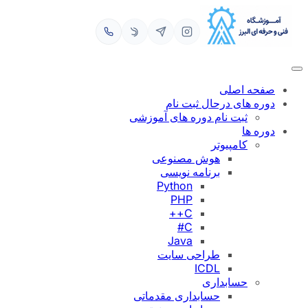
رفتن
به
محتوا
صفحه اصلی
دوره های درحال ثبت نام
ثبت نام دوره های آموزشی
دوره ها
کامپیوتر
هوش مصنوعی
برنامه نویسی
Python
PHP
C++
C#
Java
طراحی سایت
ICDL
حسابداری
حسابداری مقدماتی