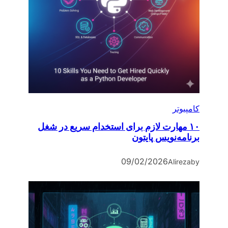
کامپیوتر
۱۰ مهارت لازم برای استخدام سریع در شغل
برنامه‌نویس پایتون
09/02/2026
Alireza
by