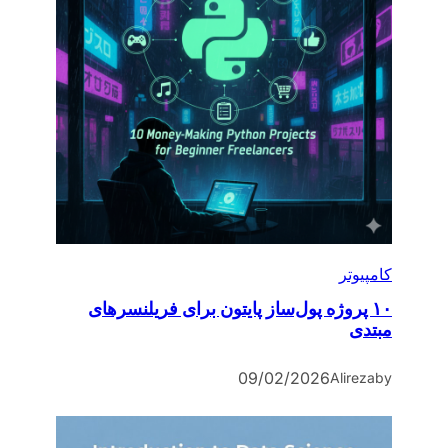
کامپیوتر
۱۰ پروژه پول‌ساز پایتون برای فریلنسرهای
مبتدی
09/02/2026
Alireza
by