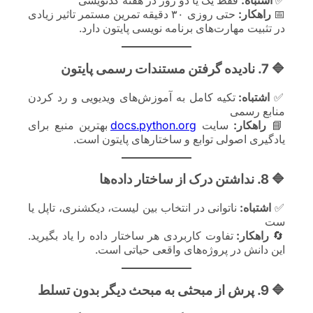
✅
اشتباه:
فقط یک یا دو روز در هفته کدنویسی
📅
راهکار:
حتی روزی ۳۰ دقیقه تمرین مستمر تاثیر زیادی
در تثبیت مهارت‌های برنامه نویسی پایتون دارد.
🔷 7. نادیده گرفتن مستندات رسمی پایتون
✅
اشتباه:
تکیه کامل به آموزش‌های ویدیویی و رد کردن
منابع رسمی
📘
راهکار:
سایت
docs.python.org
بهترین منبع برای
یادگیری اصولی توابع و ساختارهای پایتون است.
🔷 8. نداشتن درک از ساختار داده‌ها
✅
اشتباه:
ناتوانی در انتخاب بین لیست، دیکشنری، تاپل یا
ست
🔄
راهکار:
تفاوت کاربردی هر ساختار داده را یاد بگیرید.
این دانش در پروژه‌های واقعی حیاتی است.
🔷 9. پرش از مبحثی به مبحث دیگر بدون تسلط