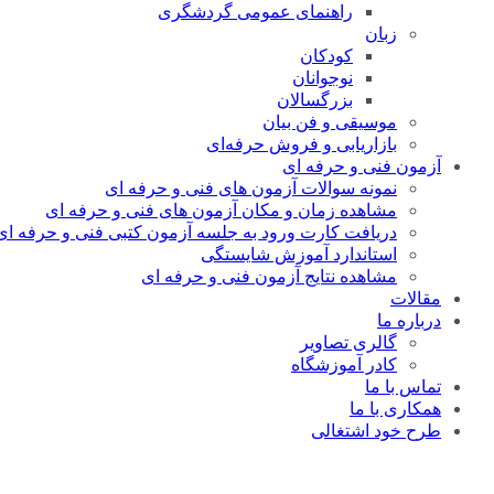
راهنمای عمومی گردشگری
زبان
کودکان
نوجوانان
بزرگسالان
موسیقی و فن بیان
بازاریابی و فروش حرفه‌ای
آزمون فنی و حرفه ای
نمونه سوالات آزمون های فنی و حرفه ای
مشاهده زمان و مکان آزمون های فنی و حرفه ای
دریافت کارت ورود به جلسه آزمون کتبی فنی و حرفه ای
استاندارد آموزش شایستگی
مشاهده نتایج آزمون فنی و حرفه ای
مقالات
درباره ما
گالری تصاویر
کادر آموزشگاه
تماس با ما
همکاری با ما
طرح خود اشتغالی