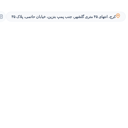
کرج، انتهای ۴۵ متری گلشهر، جنب پمپ بنزین، خیابان حاتمی، پلاک ۳۵