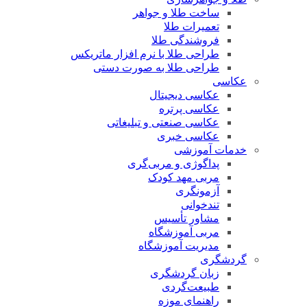
ساخت طلا و جواهر
تعمیرات طلا
فروشندگی طلا
طراحی طلا با نرم افزار ماتریکس
طراحی طلا به صورت دستی
عکاسی
عکاسی دیجیتال
عکاسی پرتره
عکاسی صنعتی و تبلیغاتی
عکاسی خبری
خدمات آموزشی
پداگوژی و مربی‌گری
مربی مهد کودک
آزمونگری
تندخوانی
مشاور تأسیس
مربی آموزشگاه
مدیریت آموزشگاه
گردشگری
زبان گردشگری
طبیعت‌گردی
راهنمای موزه