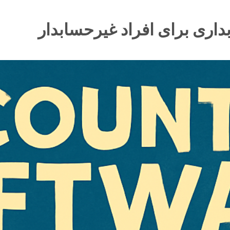
داری برای افراد غیرحسابدار