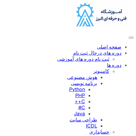
رفتن
به
محتوا
صفحه اصلی
دوره های درحال ثبت نام
ثبت نام دوره های آموزشی
دوره ها
کامپیوتر
هوش مصنوعی
برنامه نویسی
Python
PHP
C++
C#
Java
طراحی سایت
ICDL
حسابداری