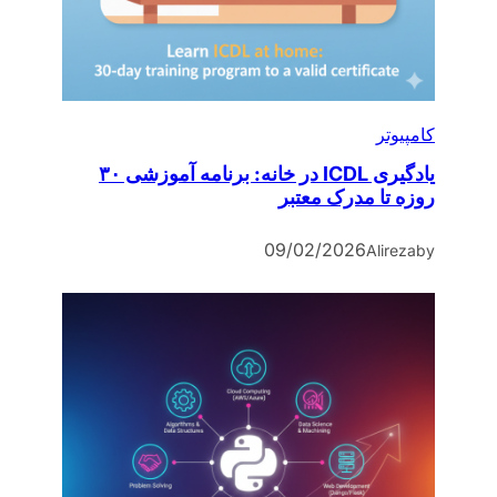
کامپیوتر
یادگیری ICDL در خانه: برنامه آموزشی ۳۰
روزه تا مدرک معتبر
09/02/2026
Alireza
by