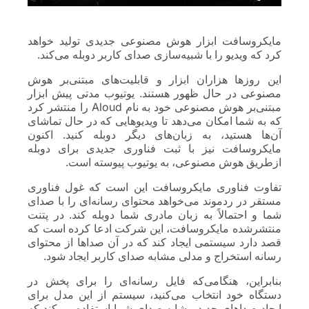
مایکروسافت ابزار هوش مصنوعی جدیدی تولید خواهد
کرد که ویدیو را با شبیه‌سازی صدای کاربر دوبله می‌کند.
این روزها هزاران ابزار و قابلیت‌های مبتنی‌بر هوش
مصنوعی در حال ظهور هستند. یوتیوب مدتی پیش ابزار
مبتنی‌بر هوش مصنوعی خود به نام Aloud را منتشر کرد
که به شما امکان می‌دهد تا ویدیوهایی که در حال تماشای
آن‌ها هستید، به زبان‌های دیگر دوبله کنید. اکنون
مایکروسافت نیز با ثبت فناوری جدیدی برای دوبله‌
ازطریق هوش مصنوعی، به یوتیوب پیوسته است.
تفاوت فناوری مایکروسافت این است که غول فناوری
مستقر در ردموند می‌خواهد محتوای رسانه‌ای را با صدای
شما و احتمالاً به زبان مادری شما دوبله کند. در پتنت
منتشرشده مایکروسافت، این شرکت ادعا کرده است که
قصد دارد سیستمی ایجاد کند که در آن صداها از محتوای
رسانه استخراج و مدلی مشابه صدای کاربر ایجاد شود.
بنابراین، هنگامی‌که فایل رسانه‌ای را برای پخش در
دستگاه خود انتخاب می‌کنید، سیستم از این مدل برای
ایجاد صداهای جدید مشابه صدای شما استفاده می‌کند که