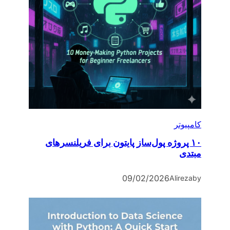
کامپیوتر
۱۰ پروژه پول‌ساز پایتون برای فریلنسرهای
مبتدی
09/02/2026
Alireza
by