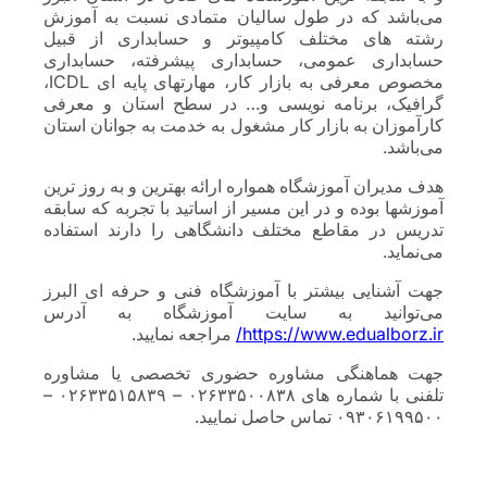
می‌باشد که در طول سالیان متمادی نسبت به آموزش
رشته های مختلف کامپیوتر و حسابداری از قبیل
حسابداری عمومی، حسابداری پیشرفته، حسابداری
مخصوص معرفی به بازار کار، مهارتهای پایه ای ICDL،
گرافیک، برنامه نویسی و… در سطح استان و معرفی
کارآموزان به بازار کار مشغول به خدمت به جوانان استان
می‌باشد.
هدف مدیران آموزشگاه همواره ارائه بهترین و به روز ترین
آموزشها بوده و در این مسیر از اساتید با تجربه که سابقه
تدریس در مقاطع مختلف دانشگاهی را دارند استفاده
می‌نماید.
جهت آشنایی بیشتر با آموزشگاه فنی و حرفه ای البرز
می‌توانید به سایت آموزشگاه به آدرس
https://www.edualborz.ir/
مراجعه نمایید.
جهت هماهنگی مشاوره حضوری تخصصی یا مشاوره
تلفنی با شماره های ۰۲۶۳۳۵۰۰۸۳۸ – ۰۲۶۳۳۵۱۵۸۳۹ –
۰۹۳۰۶۱۹۹۵۰۰ تماس حاصل نمایید.