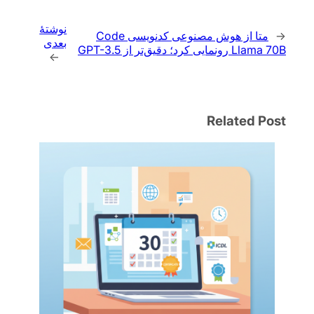
نوشتهٔ
←
متا از هوش مصنوعی کدنویسی Code
بعدی
Llama 70B رونمایی کرد؛ دقیق‌تر از GPT-3.5
→
Related Post