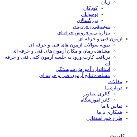
زبان
کودکان
نوجوانان
بزرگسالان
موسیقی و فن بیان
بازاریابی و فروش حرفه‌ای
آزمون فنی و حرفه ای
نمونه سوالات آزمون های فنی و حرفه ای
مشاهده زمان و مکان آزمون های فنی و حرفه ای
دریافت کارت ورود به جلسه آزمون کتبی فنی و حرفه
ای
استاندارد آموزش شایستگی
مشاهده نتایج آزمون فنی و حرفه ای
مقالات
درباره ما
گالری تصاویر
کادر آموزشگاه
تماس با ما
همکاری با ما
طرح خود اشتغالی
کامپیوتر