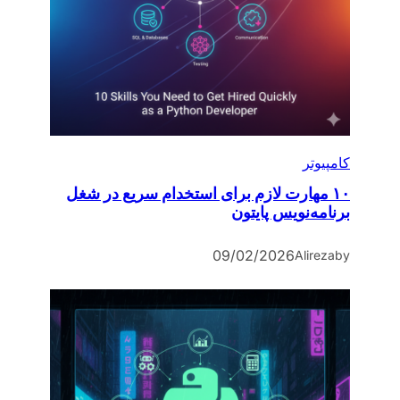
کامپیوتر
۱۰ مهارت لازم برای استخدام سریع در شغل
برنامه‌نویس پایتون
09/02/2026
Alireza
by