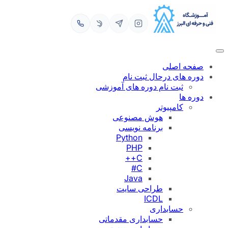
رفتن
به
محتوا
صفحه اصلی
دوره های درحال ثبت نام
ثبت نام دوره های آموزشی
دوره ها
کامپیوتر
هوش مصنوعی
برنامه نویسی
Python
PHP
C++
C#
Java
طراحی سایت
ICDL
حسابداری
حسابداری مقدماتی