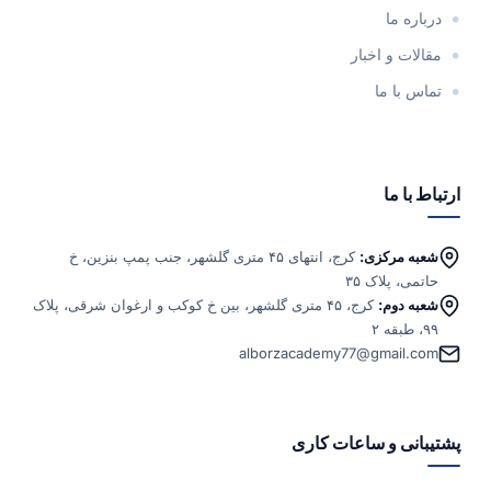
درباره ما
مقالات و اخبار
تماس با ما
ارتباط با ما
شعبه مرکزی:
کرج، انتهای ۴۵ متری گلشهر، جنب پمپ بنزین، خ
حاتمی، پلاک ۳۵
شعبه دوم:
کرج، ۴۵ متری گلشهر، بین خ کوکب و ارغوان شرقی، پلاک
۹۹، طبقه ۲
alborzacademy77@gmail.com
پشتیبانی و ساعات کاری