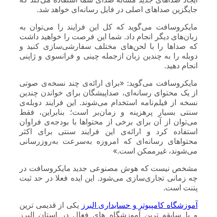
جایگزین صداهای اصلی در فایل رسانه‌ای خواهد شد.
مایکروسافت می‌گوید که کل این فرایند را می‌توان به
زبان‌های دیگر انجام داد. شما این فرصت را خواهید داشت
که صداها را با لحن‌های مختلف سفارشی‌سازی کنید و
دوبله را به چندین زبان ازجمله چینی و فرانسوی و ژاپنی
انجام دهید.
مایکروسافت می‌گوید: «برای ارائه‌ی چند نسخه‌ی صوتی
از یک محتوای رسانه‌ای، صداپیشگان برای خواندن چندین
نسخه از فیلم‌نامه استخدام می‌شوند. این فرایند دوبله‌ی
سنتی بسیار پرهزینه و زمان‌بر است؛ بنابراین، فقط
می‌توان از آن برای برخی از محتواها با بودجه‌ی فراوان
استفاده کرد و ارائه‌ی این فرایند سنتی برای اکثر
محتواهای رسانه‌ای که امروزه به‌سرعت به‌روزرسانی
می‌شوند، غیرممکن است.»
مشخص نیست که هوش مصنوعی جدید مایکروسافت در
چه زمانی تجاری‌سازی می‌شود. این ایده فعلا در حد ثبت
پتنت است.
آموزشگاه کامپیوتر و حسابداری البرز
یکی از قدیمی ترین
و با سابقه ترین آموزشگاه های فعال در استان البرز