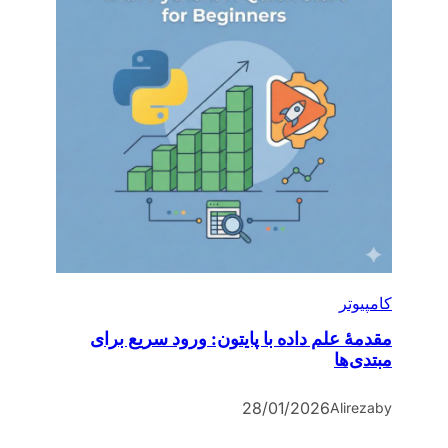
کامپیوتر
مقدمۀ علم داده با پایتون: ورود سریع برای
مبتدی‌ها
28/01/2026
Alireza
by