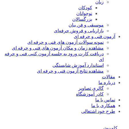
زبان
کودکان
نوجوانان
بزرگسالان
موسیقی و فن بیان
بازاریابی و فروش حرفه‌ای
آزمون فنی و حرفه ای
نمونه سوالات آزمون های فنی و حرفه ای
مشاهده زمان و مکان آزمون های فنی و حرفه ای
دریافت کارت ورود به جلسه آزمون کتبی فنی و حرفه
ای
استاندارد آموزش شایستگی
مشاهده نتایج آزمون فنی و حرفه ای
مقالات
درباره ما
گالری تصاویر
کادر آموزشگاه
تماس با ما
همکاری با ما
طرح خود اشتغالی
کامپیوتر