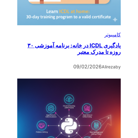
کامپیوتر
یادگیری ICDL در خانه: برنامه آموزشی ۳۰
روزه تا مدرک معتبر
09/02/2026
Alireza
by