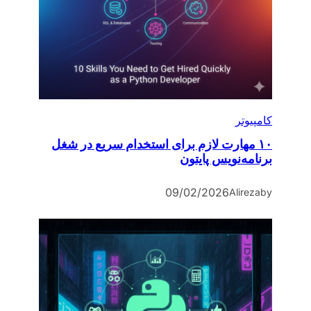
کامپیوتر
۱۰ مهارت لازم برای استخدام سریع در شغل
برنامه‌نویس پایتون
09/02/2026
Alireza
by