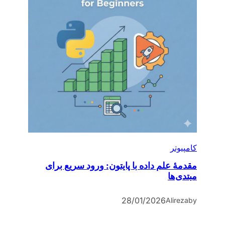
کامپیوتر
مقدمۀ علم داده با پایتون: ورود سریع برای
مبتدی‌ها
28/01/2026
Alireza
by