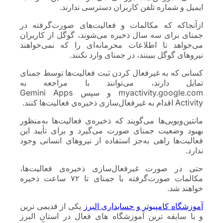
ایمیل و شماره تلفن کاربران دسترسی ندارند.
ازآنجاکه که مکالمات و فعالیت‌های صورت‌گرفته در
جمنای برای سه سال ذخیره می‌شوند، گوگل از کاربران
می‌خواهد تا اطلاعات محرمانه‌ای را که نمی‌خواهند
نیروهای گوگل ببینند، در جمنای وارد نکنند.
کسانی که به غیرفعال کردن ثبت فعالیت‌ها توسط جمنای
تمایل دارند، می‌توانند با مراجعه به
myactivity.google.com و سپس Gemini Apps
Activity اقدام به غیرفعال‌سازی ذخیره‌ی فعالیت‌ها کنند.
مانتین‌‌ویویی‌ها می‌گویند که ذخیره‌ی فعالیت‌ها به‌منظور
بهبود وضعیت جمنای صورت می‌گیرد و برای تأیید این
فعالیت‌ها راهی به‌جز استفاده از نیروهای انسانی وجود
ندارد.
حتی در صورت غیرفعال‌سازی ذخیره‌ی فعالیت‌ها،
مکالمات صورت‌گرفته با جمنای تا ۷۲ ساعت ذخیره
خواهند شد.
آموزشگاه کامپیوتر و حسابداری البرز
یکی از قدیمی ترین
و با سابقه ترین آموزشگاه های فعال در استان البرز