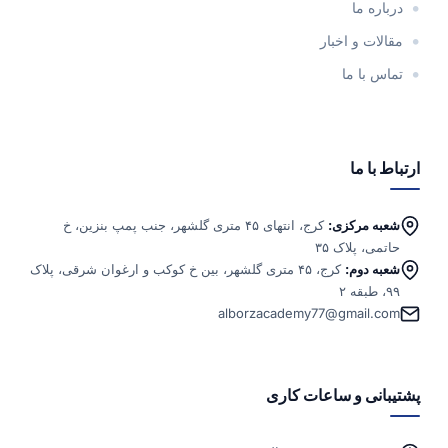
درباره ما
مقالات و اخبار
تماس با ما
ارتباط با ما
شعبه مرکزی:
کرج، انتهای ۴۵ متری گلشهر، جنب پمپ بنزین، خ
حاتمی، پلاک ۳۵
شعبه دوم:
کرج، ۴۵ متری گلشهر، بین خ کوکب و ارغوان شرقی، پلاک
۹۹، طبقه ۲
alborzacademy77@gmail.com
پشتیبانی و ساعات کاری