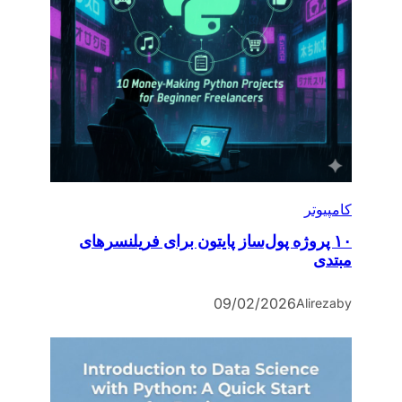
کامپیوتر
۱۰ پروژه پول‌ساز پایتون برای فریلنسرهای
مبتدی
09/02/2026
Alireza
by