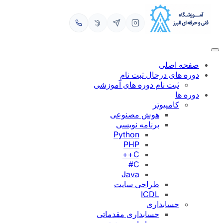
رفتن
به
محتوا
صفحه اصلی
دوره های درحال ثبت نام
ثبت نام دوره های آموزشی
دوره ها
کامپیوتر
هوش مصنوعی
برنامه نویسی
Python
PHP
C++
C#
Java
طراحی سایت
ICDL
حسابداری
حسابداری مقدماتی