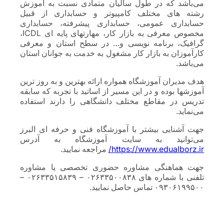
می‌باشد که در طول سالیان متمادی نسبت به آموزش
رشته های مختلف کامپیوتر و حسابداری از قبیل
حسابداری عمومی، حسابداری پیشرفته، حسابداری
مخصوص معرفی به بازار کار، مهارتهای پایه ای ICDL،
گرافیک، برنامه نویسی و… در سطح استان و معرفی
کارآموزان به بازار کار مشغول به خدمت به جوانان استان
می‌باشد.
هدف مدیران آموزشگاه همواره ارائه بهترین و به روز ترین
آموزشها بوده و در این مسیر از اساتید با تجربه که سابقه
تدریس در مقاطع مختلف دانشگاهی را دارند استفاده
می‌نماید.
جهت آشنایی بیشتر با آموزشگاه فنی و حرفه ای البرز
می‌توانید به سایت آموزشگاه به آدرس
https://www.edualborz.ir/
مراجعه نمایید.
جهت هماهنگی مشاوره حضوری تخصصی یا مشاوره
تلفنی با شماره های ۰۲۶۳۳۵۰۰۸۳۸ – ۰۲۶۳۳۵۱۵۸۳۹ –
۰۹۳۰۶۱۹۹۵۰۰ تماس حاصل نمایید.