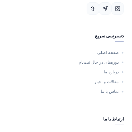
دسترسی سریع
صفحه اصلی
دوره‌های در حال ثبت‌نام
درباره ما
مقالات و اخبار
تماس با ما
ارتباط با ما