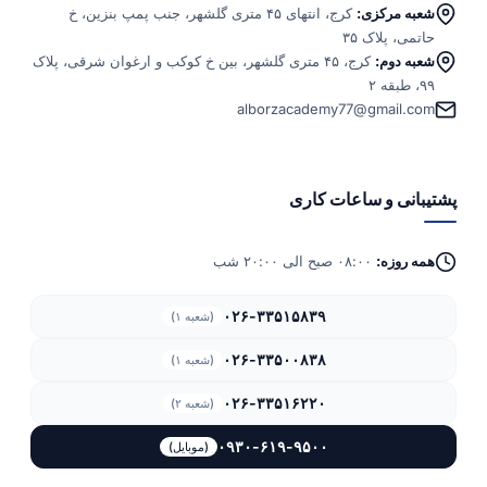
شعبه مرکزی:
کرج، انتهای ۴۵ متری گلشهر، جنب پمپ بنزین، خ
حاتمی، پلاک ۳۵
شعبه دوم:
کرج، ۴۵ متری گلشهر، بین خ کوکب و ارغوان شرقی، پلاک
۹۹، طبقه ۲
alborzacademy77@gmail.com
پشتیبانی و ساعات کاری
همه روزه:
۰۸:۰۰ صبح الی ۲۰:۰۰ شب
۰۲۶-۳۳۵۱۵۸۳۹
(شعبه ۱)
۰۲۶-۳۳۵۰۰۸۳۸
(شعبه ۱)
۰۲۶-۳۳۵۱۶۲۲۰
(شعبه ۲)
۰۹۳۰-۶۱۹-۹۵۰۰
(موبایل)