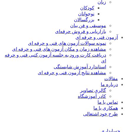
زبان
کودکان
نوجوانان
بزرگسالان
موسیقی و فن بیان
بازاریابی و فروش حرفه‌ای
آزمون فنی و حرفه ای
نمونه سوالات آزمون های فنی و حرفه ای
مشاهده زمان و مکان آزمون های فنی و حرفه ای
دریافت کارت ورود به جلسه آزمون کتبی فنی و حرفه
ای
استاندارد آموزش شایستگی
مشاهده نتایج آزمون فنی و حرفه ای
مقالات
درباره ما
گالری تصاویر
کادر آموزشگاه
تماس با ما
همکاری با ما
طرح خود اشتغالی
حسابداری