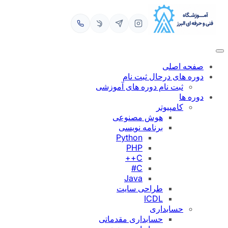
رفتن
به
محتوا
صفحه اصلی
دوره های درحال ثبت نام
ثبت نام دوره های آموزشی
دوره ها
کامپیوتر
هوش مصنوعی
برنامه نویسی
Python
PHP
C++
C#
Java
طراحی سایت
ICDL
حسابداری
حسابداری مقدماتی