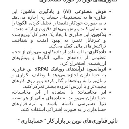
هوش مصنوعی (AI) و یادگیری ماشین:
این
فناوری‌ها به سیستم‌های حسابداری اجازه می‌دهند
تا به صورت خودکار داده‌ها را تحلیل کرده، الگوها را
شناسایی کنند و پیش‌بینی‌های دقیق‌تری ارائه دهند.
بلاکچین:
این فناوری با ایجاد یک دفتر کل توزیع شده
و غیرقابل تغییر، به بهبود امنیت و شفافیت
تراکنش‌های مالی کمک می‌کند.
داده‌کاوی:
با استفاده از داده‌کاوی، می‌توان از حجم
عظیمی از داده‌های مالی، الگوها و بینش‌های
ارزشمندی استخراج کرد.
اتوماسیون فرآیندهای روباتیک (RPA):
این فناوری
به حسابداران اجازه می‌دهد تا وظایف تکراری و
زمان‌بر را به ربات‌ها واگذار کرده و بر روی کارهای
پیچیده‌تر و با ارزش افزوده بیشتر تمرکز کنند.
ابر محاسبات:
با استفاده از ابر محاسبات،
حسابداران می‌توانند به داده‌های مالی از هر نقطه
دنیا دسترسی داشته باشند و نرم‌افزارهای
حسابداری را به صورت اشتراکی استفاده کنند.
تاثیر فناوری‌های نوین بر بازار کار “حسابداری”