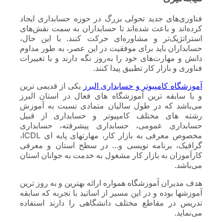
فناوری‌های جدید تحولی بزرگ در حوزه حسابداری ایجاد
کرده‌اند و باعث شده‌اند تا حسابداران به سمت نقش‌های
استراتژیک‌تر و مشاوره‌ای حرکت کنند. با این حال،
حسابداران باید برای موفقیت در این عصر، به طور مداوم
دانش و مهارت‌های خود را به‌روز نگه دارند و با تغییرات
فناوری و بازار کار تطبیق پیدا کنند.
آموزشگاه کامپیوتر و حسابداری البرز
یکی از قدیمی ترین
و با سابقه ترین آموزشگاه های فعال در استان البرز
می‌باشد که در طول سالیان متمادی نسبت به آموزش
رشته های مختلف کامپیوتر و حسابداری از قبیل
حسابداری عمومی، حسابداری پیشرفته، حسابداری
مخصوص معرفی به بازار کار، مهارتهای پایه ای ICDL،
گرافیک، برنامه نویسی و… در سطح استان و معرفی
کارآموزان به بازار کار مشغول به خدمت به جوانان استان
می‌باشد.
هدف مدیران آموزشگاه همواره ارائه بهترین و به روز ترین
آموزشها بوده و در این مسیر از اساتید با تجربه که سابقه
تدریس در مقاطع مختلف دانشگاهی را دارند استفاده
می‌نماید.