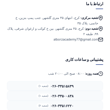
ارتباط با ما
شعبه مرکزی:
کرج، انتهای ۴۵ متری گلشهر، جنب پمپ بنزین، خ
حاتمی، پلاک ۳۵
شعبه دوم:
کرج، ۴۵ متری گلشهر، بین خ کوکب و ارغوان شرقی، پلاک
۹۹، طبقه ۲
alborzacademy77@gmail.com
پشتیبانی و ساعات کاری
همه روزه:
۰۸:۰۰ صبح الی ۲۰:۰۰ شب
۰۲۶-۳۳۵۱۵۸۳۹
(شعبه ۱)
۰۲۶-۳۳۵۰۰۸۳۸
(شعبه ۱)
۰۲۶-۳۳۵۱۶۲۲۰
(شعبه ۲)