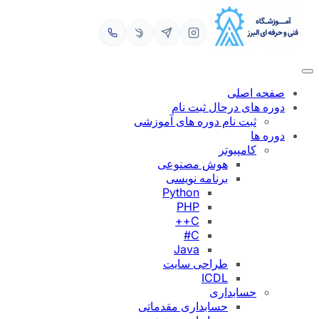
رفتن
به
محتوا
صفحه اصلی
دوره های درحال ثبت نام
ثبت نام دوره های آموزشی
دوره ها
کامپیوتر
هوش مصنوعی
برنامه نویسی
Python
PHP
C++
C#
Java
طراحی سایت
ICDL
حسابداری
حسابداری مقدماتی