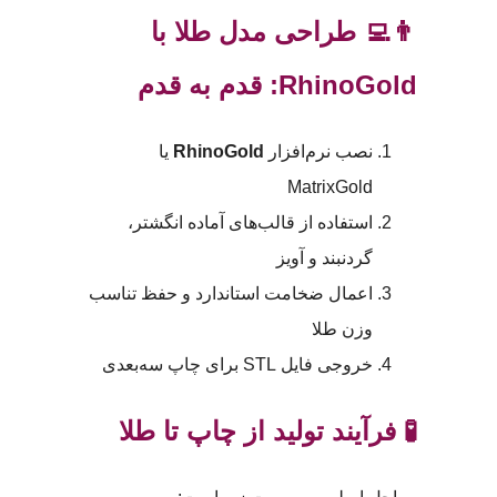
👨‍💻 طراحی مدل طلا با
RhinoGold: قدم به قدم
نصب نرم‌افزار
RhinoGold
یا
MatrixGold
استفاده از قالب‌های آماده انگشتر،
گردنبند و آویز
اعمال ضخامت استاندارد و حفظ تناسب
وزن طلا
خروجی فایل STL برای چاپ سه‌بعدی
🧪 فرآیند تولید از چاپ تا طلا