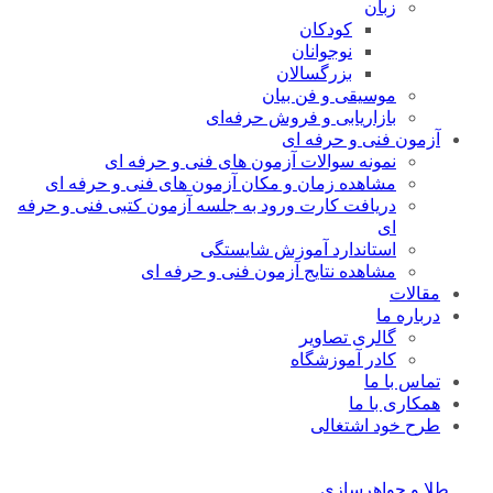
زبان
کودکان
نوجوانان
بزرگسالان
موسیقی و فن بیان
بازاریابی و فروش حرفه‌ای
آزمون فنی و حرفه ای
نمونه سوالات آزمون های فنی و حرفه ای
مشاهده زمان و مکان آزمون های فنی و حرفه ای
دریافت کارت ورود به جلسه آزمون کتبی فنی و حرفه
ای
استاندارد آموزش شایستگی
مشاهده نتایج آزمون فنی و حرفه ای
مقالات
درباره ما
گالری تصاویر
کادر آموزشگاه
تماس با ما
همکاری با ما
طرح خود اشتغالی
طلا و جواهرسازی