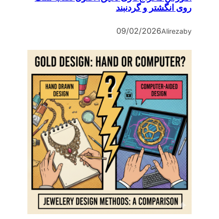
روی انگشتر و گردنبند
09/02/2026
Alireza
by