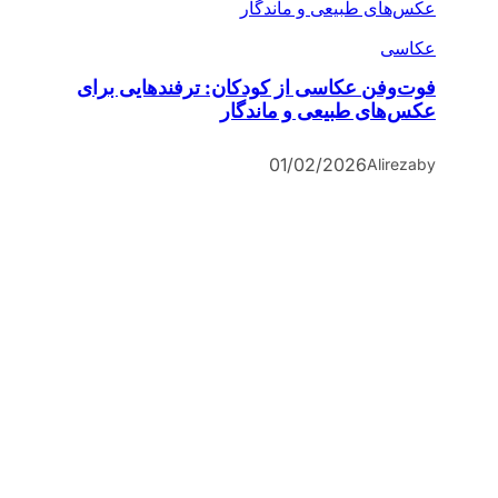
عکاسی
فوت‌وفن عکاسی از کودکان: ترفندهایی برای
عکس‌های طبیعی و ماندگار
01/02/2026
Alireza
by