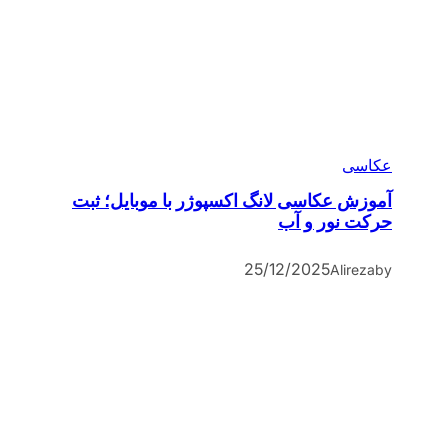
عکاسی
آموزش عکاسی لانگ اکسپوژر با موبایل؛ ثبت
حرکت نور و آب
25/12/2025
Alireza
by