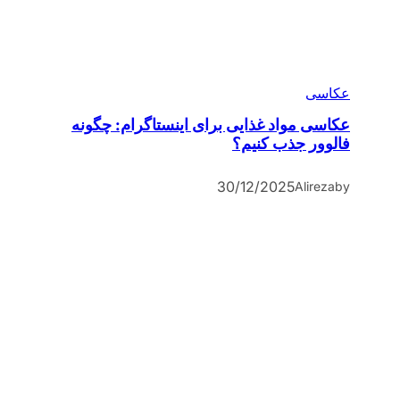
عکاسی
عکاسی مواد غذایی برای اینستاگرام: چگونه
فالوور جذب کنیم؟
30/12/2025
Alireza
by