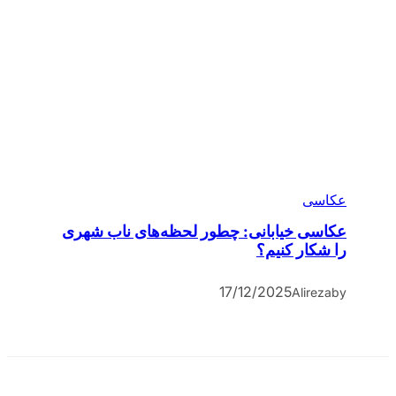
عکاسی
عکاسی خیابانی: چطور لحظه‌های ناب شهری
را شکار کنیم؟
17/12/2025
Alireza
by