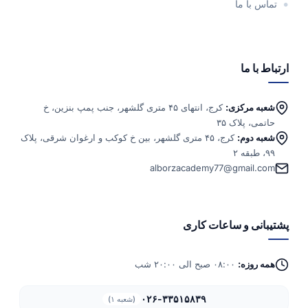
تماس با ما
ارتباط با ما
شعبه مرکزی:
کرج، انتهای ۴۵ متری گلشهر، جنب پمپ بنزین، خ
حاتمی، پلاک ۳۵
شعبه دوم:
کرج، ۴۵ متری گلشهر، بین خ کوکب و ارغوان شرقی، پلاک
۹۹، طبقه ۲
alborzacademy77@gmail.com
پشتیبانی و ساعات کاری
همه روزه:
۰۸:۰۰ صبح الی ۲۰:۰۰ شب
۰۲۶-۳۳۵۱۵۸۳۹
(شعبه ۱)