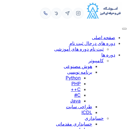
رفتن
به
محتوا
صفحه اصلی
دوره های درحال ثبت نام
ثبت نام دوره های آموزشی
دوره ها
کامپیوتر
هوش مصنوعی
برنامه نویسی
Python
PHP
C++
C#
Java
طراحی سایت
ICDL
حسابداری
حسابداری مقدماتی