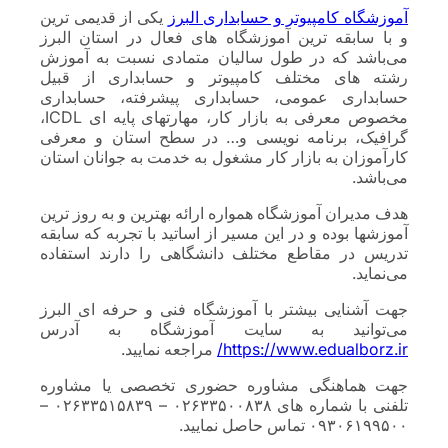
آموزشگاه کامپیوتر و حسابداری البرز
یکی از قدیمی ترین
و با سابقه ترین آموزشگاه های فعال در استان البرز
می‌باشد که در طول سالیان متمادی نسبت به آموزش
رشته های مختلف کامپیوتر و حسابداری از قبیل
حسابداری عمومی، حسابداری پیشرفته، حسابداری
مخصوص معرفی به بازار کار، مهارتهای پایه ای ICDL،
گرافیک، برنامه نویسی و… در سطح استان و معرفی
کارآموزان به بازار کار مشغول به خدمت به جوانان استان
می‌باشد.
هدف مدیران آموزشگاه همواره ارائه بهترین و به روز ترین
آموزشها بوده و در این مسیر از اساتید با تجربه که سابقه
تدریس در مقاطع مختلف دانشگاهی را دارند استفاده
می‌نماید.
جهت آشنایی بیشتر با آموزشگاه فنی و حرفه ای البرز
می‌توانید به سایت آموزشگاه به آدرس
https://www.edualborz.ir/
مراجعه نمایید.
جهت هماهنگی مشاوره حضوری تخصصی یا مشاوره
تلفنی با شماره های ۰۲۶۳۳۵۰۰۸۳۸ – ۰۲۶۳۳۵۱۵۸۳۹ –
۰۹۳۰۶۱۹۹۵۰۰ تماس حاصل نمایید.