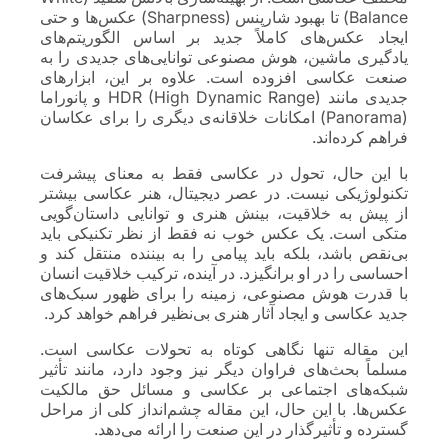
Balance) تا بهبود شارپنس (Sharpness) عکس‌ها و حتی
ایجاد عکس‌های کاملاً جدید بر اساس الگوریتم‌های
یادگیری ماشین، هوش مصنوعی توانایی‌های جدیدی را به
صنعت عکاسی افزوده است. علاوه بر این، ابزارهای
جدیدی مانند HDR (High Dynamic Range) و پانوراما
(Panorama) امکانات خلاقانه‌ی دیگری را برای عکاسان
فراهم کرده‌اند.
با این حال، تحول در عکاسی فقط به معنای پیشرفت
تکنولوژیکی نیست. در عصر دیجیتال، هنر عکاسی بیشتر
از پیش به خلاقیت، بینش هنری و توانایی داستان‌گویی
متکی است. یک عکس خوب نه فقط از نظر تکنیکی باید
بی‌نقص باشد، بلکه باید پیامی را به بیننده منتقل کند و
احساسی را در او بر‌انگیزد. در آینده، ترکیب خلاقیت انسان
با قدرت هوش مصنوعی، زمینه را برای ظهور سبک‌های
جدید عکاسی و ایجاد آثار هنری بی‌نظیر فراهم خواهد کرد.
این مقاله تنها نگاهی کوتاه به تحولات عکاسی است.
مسلماً بحث‌های فراوان دیگر نیز وجود دارد، مانند تأثیر
شبکه‌های اجتماعی بر عکاسی و مسائل حق مالکیت
عکس‌ها. با این حال، این مقاله چشم‌انداز کلی از مراحل
گسترده و تأثیرگذار در این صنعت را ارائه می‌دهد.