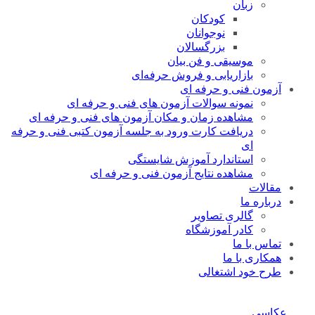
زبان
کودکان
نوجوانان
بزرگسالان
موسیقی و فن بیان
بازاریابی و فروش حرفه‌ای
آزمون فنی و حرفه ای
نمونه سوالات آزمون های فنی و حرفه ای
مشاهده زمان و مکان آزمون های فنی و حرفه ای
دریافت کارت ورود به جلسه آزمون کتبی فنی و حرفه
ای
استاندارد آموزش شایستگی
مشاهده نتایج آزمون فنی و حرفه ای
مقالات
درباره ما
گالری تصاویر
کادر آموزشگاه
تماس با ما
همکاری با ما
طرح خود اشتغالی
عکاسی