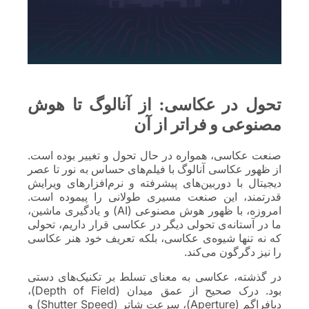
تحول در عکاسی: از آنالوگ تا هوش
مصنوعی و فراتر از آن
صنعت عکاسی، همواره در حال تحول و تغییر بوده است.
از ظهور عکاسی آنالوگ با فیلم‌های حساس به نور تا عصر
دیجیتال با دوربین‌های پیشرفته و نرم‌افزارهای ویرایش
قدرتمند، این صنعت مسیری طولانی را پیموده است.
امروزه، با ظهور هوش مصنوعی (AI) و یادگیری ماشین،
ما در آستانه‌ی تحولی دیگر در عکاسی قرار داریم، تحولی
که نه تنها شیوه‌ی عکاسی، بلکه تعریف خود هنر عکاسی
را نیز دگرگون می‌کند.
در گذشته، عکاسی به معنای تسلط بر تکنیک‌های دستی
بود. درک صحیح از عمق میدان (Depth of Field)،
دیافراگم (Aperture)، سرعت شاتر (Shutter Speed) و