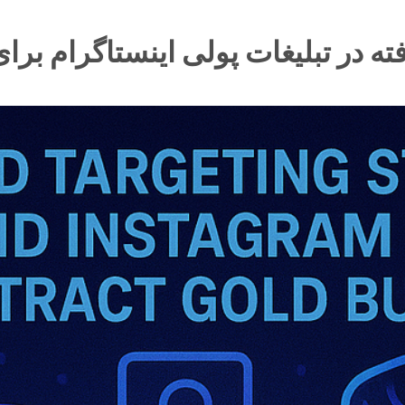
ه در تبلیغات پولی اینستاگرام برا