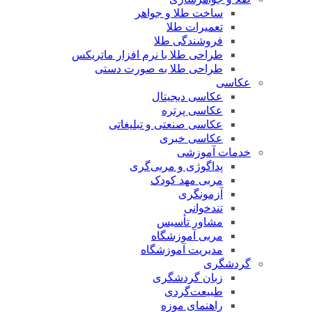
ساخت طلا و جواهر
تعمیرات طلا
فروشندگی طلا
طراحی طلا با نرم افزار ماتریکس
طراحی طلا به صورت دستی
عکاسی
عکاسی دیجیتال
عکاسی پرتره
عکاسی صنعتی و تبلیغاتی
عکاسی خبری
خدمات آموزشی
پداگوژی و مربی‌گری
مربی مهد کودک
آزمونگری
تندخوانی
مشاور تأسیس
مربی آموزشگاه
مدیریت آموزشگاه
گردشگری
زبان گردشگری
طبیعت‌گردی
راهنمای موزه