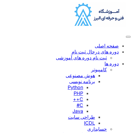
رفتن
به
محتوا
صفحه اصلی
دوره های درحال ثبت نام
ثبت نام دوره های آموزشی
دوره ها
کامپیوتر
هوش مصنوعی
برنامه نویسی
Python
PHP
C++
C#
Java
طراحی سایت
ICDL
حسابداری