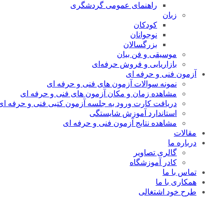
راهنمای عمومی گردشگری
زبان
کودکان
نوجوانان
بزرگسالان
موسیقی و فن بیان
بازاریابی و فروش حرفه‌ای
آزمون فنی و حرفه ای
نمونه سوالات آزمون های فنی و حرفه ای
مشاهده زمان و مکان آزمون های فنی و حرفه ای
دریافت کارت ورود به جلسه آزمون کتبی فنی و حرفه ای
استاندارد آموزش شایستگی
مشاهده نتایج آزمون فنی و حرفه ای
مقالات
درباره ما
گالری تصاویر
کادر آموزشگاه
تماس با ما
همکاری با ما
طرح خود اشتغالی