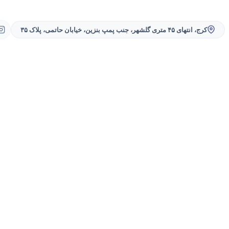
کرج، انتهای ۴۵ متری گلشهر، جنب پمپ بنزین، خیابان حاتمی، پلاک ۳۵