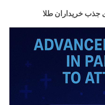
ی جذب خریداران طلا