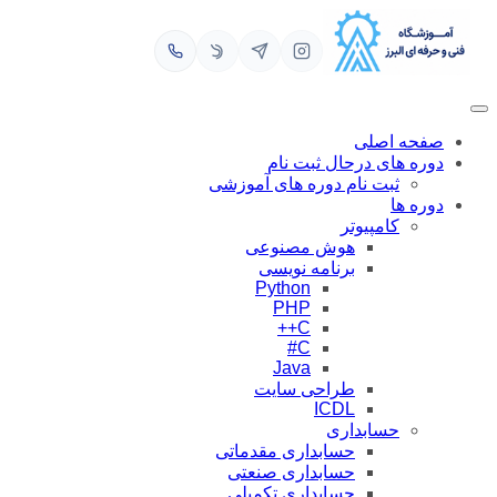
رفتن
به
محتوا
صفحه اصلی
دوره های درحال ثبت نام
ثبت نام دوره های آموزشی
دوره ها
کامپیوتر
هوش مصنوعی
برنامه نویسی
Python
PHP
C++
C#
Java
طراحی سایت
ICDL
حسابداری
حسابداری مقدماتی
حسابداری صنعتی
حسابداری تکمیلی