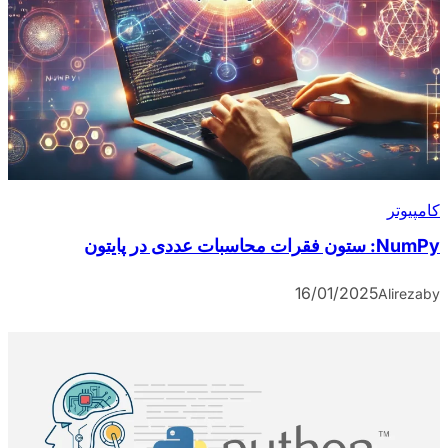
کامپیوتر
NumPy: ستون فقرات محاسبات عددی در پایتون
16/01/2025
Alireza
by