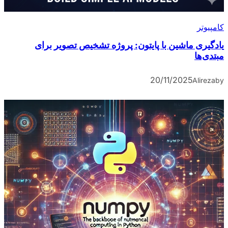
کامپیوتر
یادگیری ماشین با پایتون: پروژه تشخیص تصویر برای
مبتدی‌ها
20/11/2025
Alireza
by