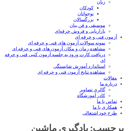
زبان
کودکان
نوجوانان
بزرگسالان
موسیقی و فن بیان
بازاریابی و فروش حرفه‌ای
آزمون فنی و حرفه ای
نمونه سوالات آزمون های فنی و حرفه ای
مشاهده زمان و مکان آزمون های فنی و حرفه ای
دریافت کارت ورود به جلسه آزمون کتبی فنی و حرفه
ای
استاندارد آموزش شایستگی
مشاهده نتایج آزمون فنی و حرفه ای
مقالات
درباره ما
گالری تصاویر
کادر آموزشگاه
تماس با ما
همکاری با ما
طرح خود اشتغالی
برچسب:
یادگیری ماشین