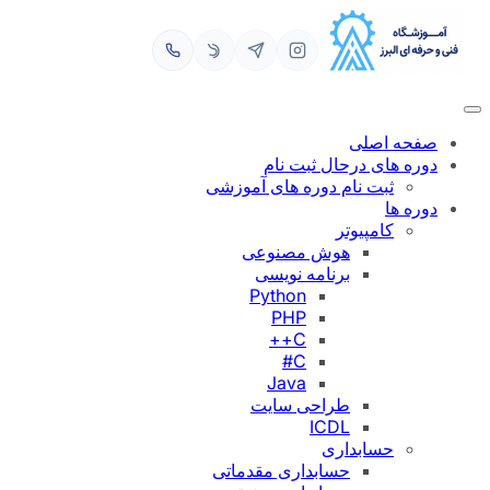
رفتن
به
محتوا
صفحه اصلی
دوره های درحال ثبت نام
ثبت نام دوره های آموزشی
دوره ها
کامپیوتر
هوش مصنوعی
برنامه نویسی
Python
PHP
C++
C#
Java
طراحی سایت
ICDL
حسابداری
حسابداری مقدماتی