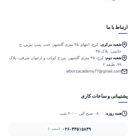
ارتباط با ما
شعبه مرکزی:
کرج، انتهای ۴۵ متری گلشهر، جنب پمپ بنزین، خ
حاتمی، پلاک ۳۵
شعبه دوم:
کرج، ۴۵ متری گلشهر، بین خ کوکب و ارغوان شرقی، پلاک
۹۹، طبقه ۲
alborzacademy77@gmail.com
پشتیبانی و ساعات کاری
همه روزه:
۰۸:۰۰ صبح الی ۲۰:۰۰ شب
۰۲۶-۳۳۵۱۵۸۳۹
(شعبه ۱)