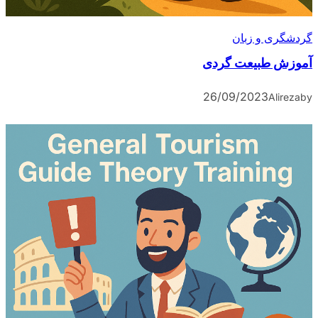
گردشگری و زبان
آموزش طبیعت گردی
26/09/2023
Alireza
by