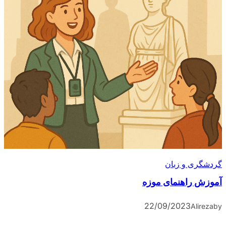
گردشگری و زبان
آموزش راهنمای موزه
22/09/2023
Alireza
by