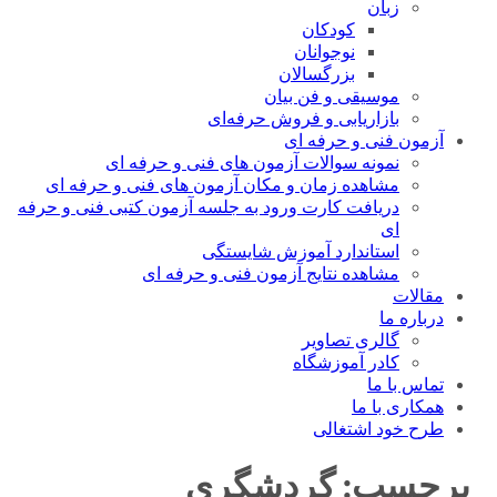
زبان
کودکان
نوجوانان
بزرگسالان
موسیقی و فن بیان
بازاریابی و فروش حرفه‌ای
آزمون فنی و حرفه ای
نمونه سوالات آزمون های فنی و حرفه ای
مشاهده زمان و مکان آزمون های فنی و حرفه ای
دریافت کارت ورود به جلسه آزمون کتبی فنی و حرفه
ای
استاندارد آموزش شایستگی
مشاهده نتایج آزمون فنی و حرفه ای
مقالات
درباره ما
گالری تصاویر
کادر آموزشگاه
تماس با ما
همکاری با ما
طرح خود اشتغالی
برچسب:
گردشگری