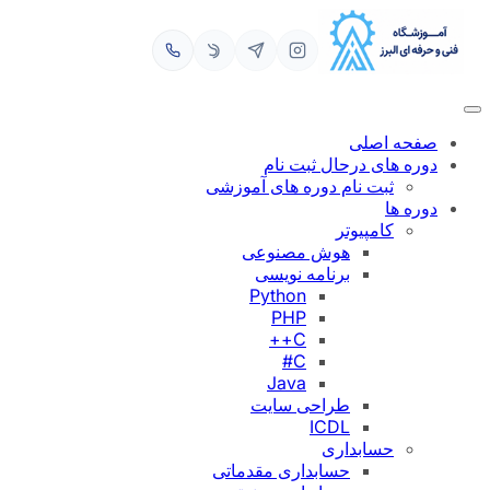
رفتن
به
محتوا
صفحه اصلی
دوره های درحال ثبت نام
ثبت نام دوره های آموزشی
دوره ها
کامپیوتر
هوش مصنوعی
برنامه نویسی
Python
PHP
C++
C#
Java
طراحی سایت
ICDL
حسابداری
حسابداری مقدماتی