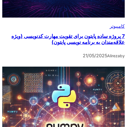
کامپیوتر
7 پروژه ساده پایتون برای تقویت مهارت کدنویسی (ویژه
علاقه‌مندان به برنامه نویسی پایتون)
21/05/2025
Alireza
by