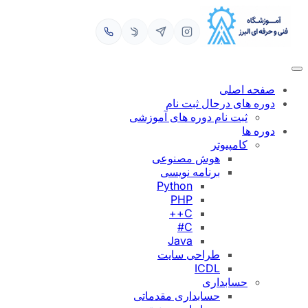
رفتن
به
محتوا
صفحه اصلی
دوره های درحال ثبت نام
ثبت نام دوره های آموزشی
دوره ها
کامپیوتر
هوش مصنوعی
برنامه نویسی
Python
PHP
C++
C#
Java
طراحی سایت
ICDL
حسابداری
حسابداری مقدماتی