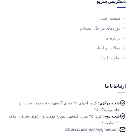
دسترسی سریع
صفحه اصلی
دوره‌های در حال ثبت‌نام
درباره ما
مقالات و اخبار
تماس با ما
ارتباط با ما
شعبه مرکزی:
کرج، انتهای ۴۵ متری گلشهر، جنب پمپ بنزین، خ
حاتمی، پلاک ۳۵
شعبه دوم:
کرج، ۴۵ متری گلشهر، بین خ کوکب و ارغوان شرقی، پلاک
۹۹، طبقه ۲
alborzacademy77@gmail.com