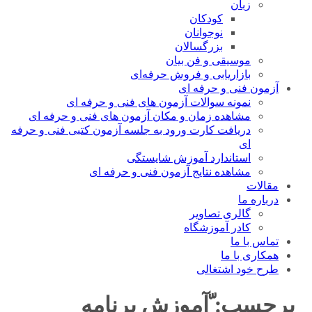
زبان
کودکان
نوجوانان
بزرگسالان
موسیقی و فن بیان
بازاریابی و فروش حرفه‌ای
آزمون فنی و حرفه ای
نمونه سوالات آزمون های فنی و حرفه ای
مشاهده زمان و مکان آزمون های فنی و حرفه ای
دریافت کارت ورود به جلسه آزمون کتبی فنی و حرفه
ای
استاندارد آموزش شایستگی
مشاهده نتایج آزمون فنی و حرفه ای
مقالات
درباره ما
گالری تصاویر
کادر آموزشگاه
تماس با ما
همکاری با ما
طرح خود اشتغالی
برچسب:
ّآموزش برنامه