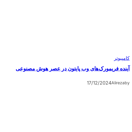
کامپیوتر
آینده فریمورک‌های وب پایتون در عصر هوش مصنوعی
17/12/2024
Alireza
by