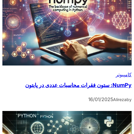
کامپیوتر
NumPy: ستون فقرات محاسبات عددی در پایتون
16/01/2025
Alireza
by