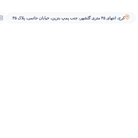
کرج، انتهای ۴۵ متری گلشهر، جنب پمپ بنزین، خیابان حاتمی، پلاک ۳۵