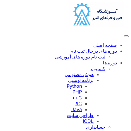
رفتن
به
محتوا
صفحه اصلی
دوره های درحال ثبت نام
ثبت نام دوره های آموزشی
دوره ها
کامپیوتر
هوش مصنوعی
برنامه نویسی
Python
PHP
C++
C#
Java
طراحی سایت
ICDL
حسابداری