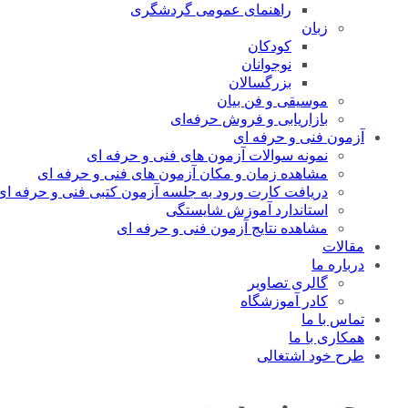
راهنمای عمومی گردشگری
زبان
کودکان
نوجوانان
بزرگسالان
موسیقی و فن بیان
بازاریابی و فروش حرفه‌ای
آزمون فنی و حرفه ای
نمونه سوالات آزمون های فنی و حرفه ای
مشاهده زمان و مکان آزمون های فنی و حرفه ای
دریافت کارت ورود به جلسه آزمون کتبی فنی و حرفه ای
استاندارد آموزش شایستگی
مشاهده نتایج آزمون فنی و حرفه ای
مقالات
درباره ما
گالری تصاویر
کادر آموزشگاه
تماس با ما
همکاری با ما
طرح خود اشتغالی