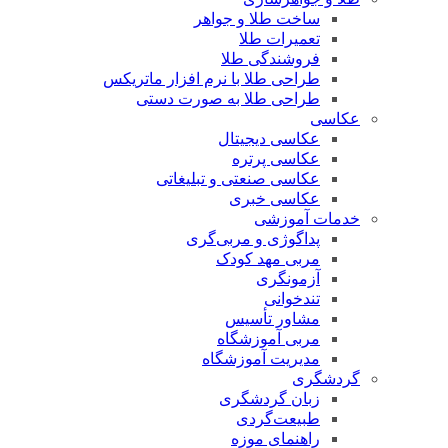
ساخت طلا و جواهر
تعمیرات طلا
فروشندگی طلا
طراحی طلا با نرم افزار ماتریکس
طراحی طلا به صورت دستی
عکاسی
عکاسی دیجیتال
عکاسی پرتره
عکاسی صنعتی و تبلیغاتی
عکاسی خبری
خدمات آموزشی
پداگوژی و مربی‌گری
مربی مهد کودک
آزمونگری
تندخوانی
مشاور تأسیس
مربی آموزشگاه
مدیریت آموزشگاه
گردشگری
زبان گردشگری
طبیعت‌گردی
راهنمای موزه