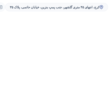
کرج، انتهای ۴۵ متری گلشهر، جنب پمپ بنزین، خیابان حاتمی، پلاک ۳۵