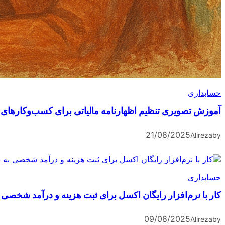
حسابداری
آموزش تصویری تنظیم اظهارنامه مالیاتی برای کسب‌وکارهای 
21/08/2025
Alireza
by
حسابداری
کار با نرم‌افزار رایگان اکسل برای ثبت هزینه و درآمد شخصی
09/08/2025
Alireza
by