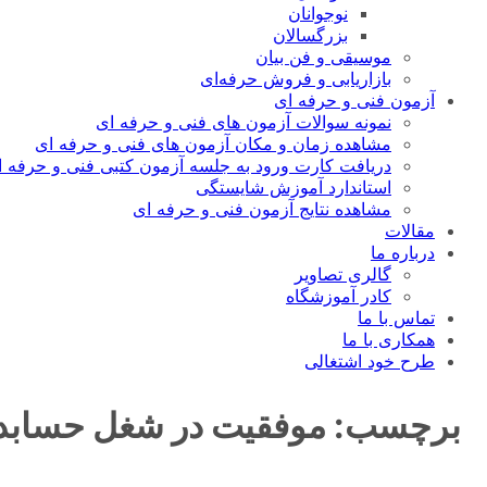
نوجوانان
بزرگسالان
موسیقی و فن بیان
بازاریابی و فروش حرفه‌ای
آزمون فنی و حرفه ای
نمونه سوالات آزمون های فنی و حرفه ای
مشاهده زمان و مکان آزمون های فنی و حرفه ای
دریافت کارت ورود به جلسه آزمون کتبی فنی و حرفه ا
استاندارد آموزش شایستگی
مشاهده نتایج آزمون فنی و حرفه ای
مقالات
درباره ما
گالری تصاویر
کادر آموزشگاه
تماس با ما
همکاری با ما
طرح خود اشتغالی
برچسب:
موفقیت در شغل حسابد