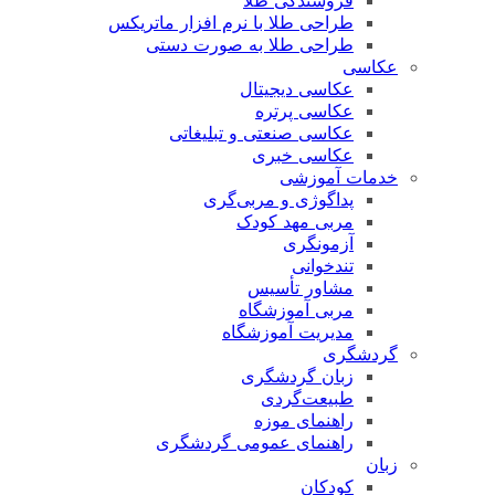
فروشندگی طلا
طراحی طلا با نرم افزار ماتریکس
طراحی طلا به صورت دستی
عکاسی
عکاسی دیجیتال
عکاسی پرتره
عکاسی صنعتی و تبلیغاتی
عکاسی خبری
خدمات آموزشی
پداگوژی و مربی‌گری
مربی مهد کودک
آزمونگری
تندخوانی
مشاور تأسیس
مربی آموزشگاه
مدیریت آموزشگاه
گردشگری
زبان گردشگری
طبیعت‌گردی
راهنمای موزه
راهنمای عمومی گردشگری
زبان
کودکان