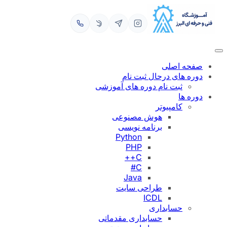
رفتن
به
محتوا
صفحه اصلی
دوره های درحال ثبت نام
ثبت نام دوره های آموزشی
دوره ها
کامپیوتر
هوش مصنوعی
برنامه نویسی
Python
PHP
C++
C#
Java
طراحی سایت
ICDL
حسابداری
حسابداری مقدماتی