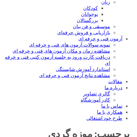
زبان
کودکان
نوجوانان
بزرگسالان
موسیقی و فن بیان
بازاریابی و فروش حرفه‌ای
آزمون فنی و حرفه ای
نمونه سوالات آزمون های فنی و حرفه ای
مشاهده زمان و مکان آزمون های فنی و حرفه ای
دریافت کارت ورود به جلسه آزمون کتبی فنی و حرفه
ای
استاندارد آموزش شایستگی
مشاهده نتایج آزمون فنی و حرفه ای
مقالات
درباره ما
گالری تصاویر
کادر آموزشگاه
تماس با ما
همکاری با ما
طرح خود اشتغالی
برچسب:
موزه گردی