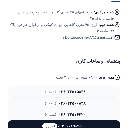
شعبه مرکزی:
کرج، انتهای ۴۵ متری گلشهر، جنب پمپ بنزین، خ
حاتمی، پلاک ۳۵
شعبه دوم:
کرج، ۴۵ متری گلشهر، بین خ کوکب و ارغوان شرقی، پلاک
۹۹، طبقه ۲
alborzacademy77@gmail.com
پشتیبانی و ساعات کاری
همه روزه:
۰۸:۰۰ صبح الی ۲۰:۰۰ شب
۰۲۶-۳۳۵۱۵۸۳۹
(شعبه ۱)
۰۲۶-۳۳۵۰۰۸۳۸
(شعبه ۱)
۰۲۶-۳۳۵۱۶۲۲۰
(شعبه ۲)
۰۹۳۰-۶۱۹-۹۵۰۰
(موبایل)