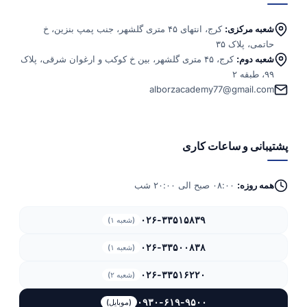
شعبه مرکزی:
کرج، انتهای ۴۵ متری گلشهر، جنب پمپ بنزین، خ
حاتمی، پلاک ۳۵
شعبه دوم:
کرج، ۴۵ متری گلشهر، بین خ کوکب و ارغوان شرقی، پلاک
۹۹، طبقه ۲
alborzacademy77@gmail.com
پشتیبانی و ساعات کاری
همه روزه:
۰۸:۰۰ صبح الی ۲۰:۰۰ شب
۰۲۶-۳۳۵۱۵۸۳۹
(شعبه ۱)
۰۲۶-۳۳۵۰۰۸۳۸
(شعبه ۱)
۰۲۶-۳۳۵۱۶۲۲۰
(شعبه ۲)
۰۹۳۰-۶۱۹-۹۵۰۰
(موبایل)