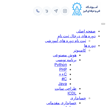
رفتن
به
محتوا
صفحه اصلی
دوره های درحال ثبت نام
ثبت نام دوره های آموزشی
دوره ها
کامپیوتر
هوش مصنوعی
برنامه نویسی
Python
PHP
C++
C#
Java
طراحی سایت
ICDL
حسابداری
حسابداری مقدماتی