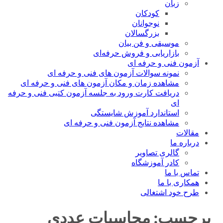
زبان
کودکان
نوجوانان
بزرگسالان
موسیقی و فن بیان
بازاریابی و فروش حرفه‌ای
آزمون فنی و حرفه ای
نمونه سوالات آزمون های فنی و حرفه ای
مشاهده زمان و مکان آزمون های فنی و حرفه ای
دریافت کارت ورود به جلسه آزمون کتبی فنی و حرفه
ای
استاندارد آموزش شایستگی
مشاهده نتایج آزمون فنی و حرفه ای
مقالات
درباره ما
گالری تصاویر
کادر آموزشگاه
تماس با ما
همکاری با ما
طرح خود اشتغالی
برچسب:
محاسبات عددی