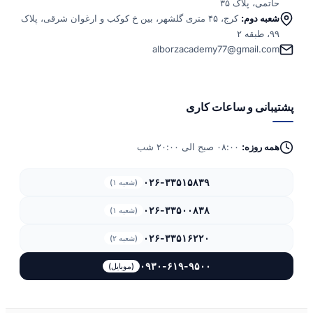
حاتمی، پلاک ۳۵
شعبه دوم:
کرج، ۴۵ متری گلشهر، بین خ کوکب و ارغوان شرقی، پلاک
۹۹، طبقه ۲
alborzacademy77@gmail.com
پشتیبانی و ساعات کاری
همه روزه:
۰۸:۰۰ صبح الی ۲۰:۰۰ شب
۰۲۶-۳۳۵۱۵۸۳۹
(شعبه ۱)
۰۲۶-۳۳۵۰۰۸۳۸
(شعبه ۱)
۰۲۶-۳۳۵۱۶۲۲۰
(شعبه ۲)
۰۹۳۰-۶۱۹-۹۵۰۰
(موبایل)