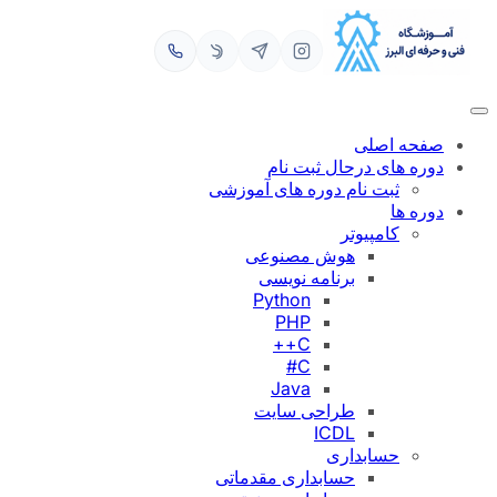
رفتن
به
محتوا
صفحه اصلی
دوره های درحال ثبت نام
ثبت نام دوره های آموزشی
دوره ها
کامپیوتر
هوش مصنوعی
برنامه نویسی
Python
PHP
C++
C#
Java
طراحی سایت
ICDL
حسابداری
حسابداری مقدماتی