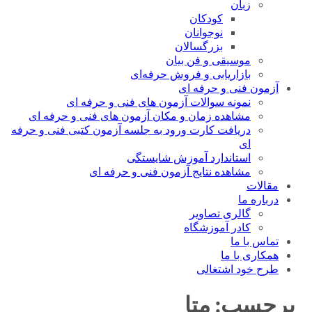
زبان
کودکان
نوجوانان
بزرگسالان
موسیقی و فن بیان
بازاریابی و فروش حرفه‌ای
آزمون فنی و حرفه ای
نمونه سوالات آزمون های فنی و حرفه ای
مشاهده زمان و مکان آزمون های فنی و حرفه ای
دریافت کارت ورود به جلسه آزمون کتبی فنی و حرفه
ای
استاندارد آموزش شایستگی
مشاهده نتایج آزمون فنی و حرفه ای
مقالات
درباره ما
گالری تصاویر
کادر آموزشگاه
تماس با ما
همکاری با ما
طرح خود اشتغالی
برچسب:
متا