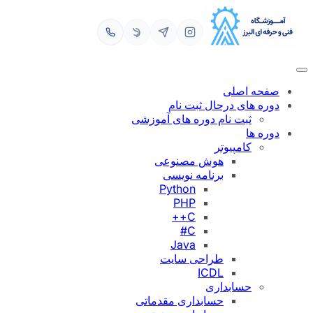
رفتن
به
محتوا
صفحه اصلی
دوره های درحال ثبت نام
ثبت نام دوره های آموزشی
دوره ها
کامپیوتر
هوش مصنوعی
برنامه نویسی
Python
PHP
C++
C#
Java
طراحی سایت
ICDL
حسابداری
حسابداری مقدماتی