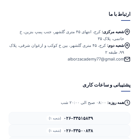
ارتباط با ما
شعبه مرکزی:
کرج، انتهای ۴۵ متری گلشهر، جنب پمپ بنزین، خ
حاتمی، پلاک ۳۵
شعبه دوم:
کرج، ۴۵ متری گلشهر، بین خ کوکب و ارغوان شرقی، پلاک
۹۹، طبقه ۲
alborzacademy77@gmail.com
پشتیبانی و ساعات کاری
همه روزه:
۰۸:۰۰ صبح الی ۲۰:۰۰ شب
۰۲۶-۳۳۵۱۵۸۳۹
(شعبه ۱)
۰۲۶-۳۳۵۰۰۸۳۸
(شعبه ۱)