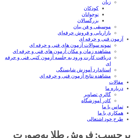
زبان
کودکان
نوجوانان
بزرگسالان
موسیقی و فن بیان
بازاریابی و فروش حرفه‌ای
آزمون فنی و حرفه ای
نمونه سوالات آزمون های فنی و حرفه ای
مشاهده زمان و مکان آزمون های فنی و حرفه ای
دریافت کارت ورود به جلسه آزمون کتبی فنی و حرفه
ای
استاندارد آموزش شایستگی
مشاهده نتایج آزمون فنی و حرفه ای
مقالات
درباره ما
گالری تصاویر
کادر آموزشگاه
تماس با ما
همکاری با ما
طرح خود اشتغالی
برچسب:
فروش طلا به‌صورت