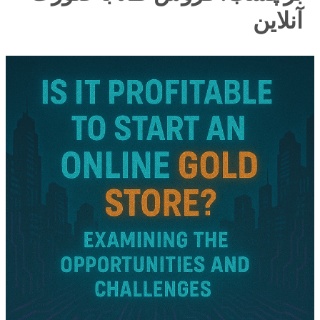
آنلاین