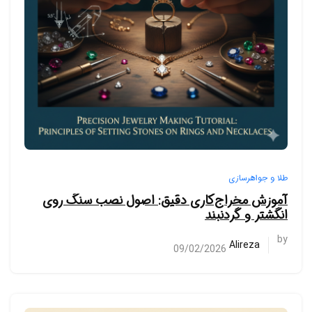
طلا و جواهرسازی
آموزش مخراج‌کاری دقیق: اصول نصب سنگ روی
انگشتر و گردنبند
by
Alireza
09/02/2026