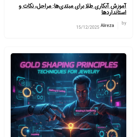
آموزش آبکاری طلا برای مبتدی‌ها: مراحل، نکات و
استانداردها
by
Alireza
15/12/2025