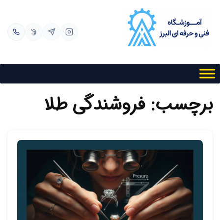
فتن به محتوا
برچسب:
فروشندگی طلا