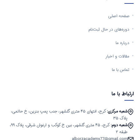
صفحه اصلی
دوره‌های در حال ثبت‌نام
درباره ما
مقالات و اخبار
تماس با ما
ارتباط با ما
شعبه مرکزی:
کرج، انتهای ۴۵ متری گلشهر، جنب پمپ بنزین، خ حاتمی،
پلاک ۳۵
شعبه دوم:
کرج، ۴۵ متری گلشهر، بین خ کوکب و ارغوان شرقی، پلاک ۹۹،
طبقه ۲
alborzacademy77@gmail.com