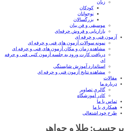
زبان
کودکان
نوجوانان
بزرگسالان
موسیقی و فن بیان
بازاریابی و فروش حرفه‌ای
آزمون فنی و حرفه ای
نمونه سوالات آزمون های فنی و حرفه ای
مشاهده زمان و مکان آزمون های فنی و حرفه ای
دریافت کارت ورود به جلسه آزمون کتبی فنی و حرفه
ای
استاندارد آموزش شایستگی
مشاهده نتایج آزمون فنی و حرفه ای
مقالات
درباره ما
گالری تصاویر
کادر آموزشگاه
تماس با ما
همکاری با ما
طرح خود اشتغالی
برچسب:
طلا و جواهر