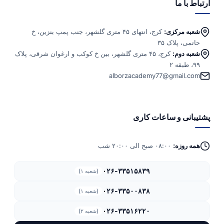
ارتباط با ما
شعبه مرکزی:
کرج، انتهای ۴۵ متری گلشهر، جنب پمپ بنزین، خ
حاتمی، پلاک ۳۵
شعبه دوم:
کرج، ۴۵ متری گلشهر، بین خ کوکب و ارغوان شرقی، پلاک
۹۹، طبقه ۲
alborzacademy77@gmail.com
پشتیبانی و ساعات کاری
همه روزه:
۰۸:۰۰ صبح الی ۲۰:۰۰ شب
۰۲۶-۳۳۵۱۵۸۳۹
(شعبه ۱)
۰۲۶-۳۳۵۰۰۸۳۸
(شعبه ۱)
۰۲۶-۳۳۵۱۶۲۲۰
(شعبه ۲)