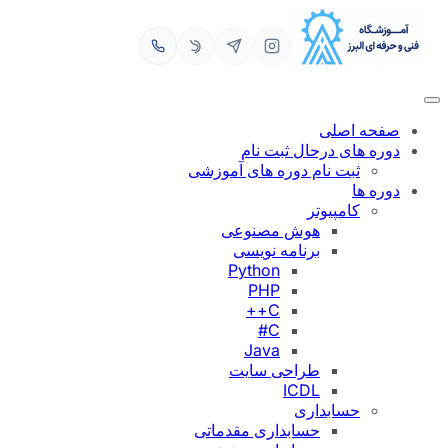
رفتن
به
محتوا
صفحه اصلی
دوره های درحال ثبت نام
ثبت نام دوره های آموزشی
دوره ها
کامپیوتر
هوش مصنوعی
برنامه نویسی
Python
PHP
C++
C#
Java
طراحی سایت
ICDL
حسابداری
حسابداری مقدماتی