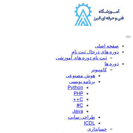
رفتن
به
محتوا
صفحه اصلی
دوره های درحال ثبت نام
ثبت نام دوره های آموزشی
دوره ها
کامپیوتر
هوش مصنوعی
برنامه نویسی
Python
PHP
C++
C#
Java
طراحی سایت
ICDL
حسابداری