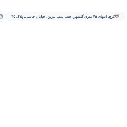
کرج، انتهای ۴۵ متری گلشهر، جنب پمپ بنزین، خیابان حاتمی، پلاک ۳۵