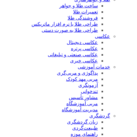
ساخت طلا و جواهر
تعمیرات طلا
فروشندگی طلا
طراحی طلا با نرم افزار ماتریکس
طراحی طلا به صورت دستی
عکاسی
عکاسی دیجیتال
عکاسی پرتره
عکاسی صنعتی و تبلیغاتی
عکاسی خبری
خدمات آموزشی
پداگوژی و مربی‌گری
مربی مهد کودک
آزمونگری
تندخوانی
مشاور تأسیس
مربی آموزشگاه
مدیریت آموزشگاه
گردشگری
زبان گردشگری
طبیعت‌گردی
راهنمای موزه