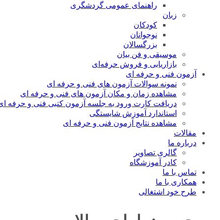
راهنمای عمومی گردشگری
زبان
کودکان
نوجوانان
بزرگسالان
موسیقی و فن بیان
بازاریابی و فروش حرفه‌ای
آزمون فنی و حرفه ای
نمونه سوالات آزمون های فنی و حرفه ای
مشاهده زمان و مکان آزمون های فنی و حرفه ای
دریافت کارت ورود به جلسه آزمون کتبی فنی و حرفه ای
استاندارد آموزش شایستگی
مشاهده نتایج آزمون فنی و حرفه ای
مقالات
درباره ما
گالری تصاویر
کادر آموزشگاه
تماس با ما
همکاری با ما
طرح خود اشتغالی