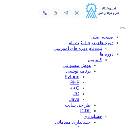
رفتن
به
محتوا
صفحه اصلی
دوره های درحال ثبت نام
ثبت نام دوره های آموزشی
دوره ها
کامپیوتر
هوش مصنوعی
برنامه نویسی
Python
PHP
C++
C#
Java
طراحی سایت
ICDL
حسابداری
حسابداری مقدماتی