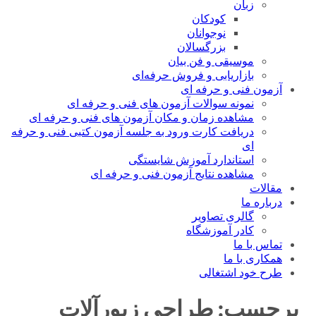
زبان
کودکان
نوجوانان
بزرگسالان
موسیقی و فن بیان
بازاریابی و فروش حرفه‌ای
آزمون فنی و حرفه ای
نمونه سوالات آزمون های فنی و حرفه ای
مشاهده زمان و مکان آزمون های فنی و حرفه ای
دریافت کارت ورود به جلسه آزمون کتبی فنی و حرفه
ای
استاندارد آموزش شایستگی
مشاهده نتایج آزمون فنی و حرفه ای
مقالات
درباره ما
گالری تصاویر
کادر آموزشگاه
تماس با ما
همکاری با ما
طرح خود اشتغالی
برچسب:
طراحی زیورآلات