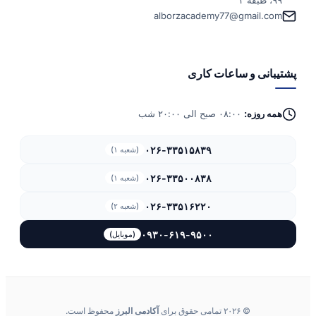
alborzacademy77@gmail.com
پشتیبانی و ساعات کاری
همه روزه:
۰۸:۰۰ صبح الی ۲۰:۰۰ شب
۰۲۶-۳۳۵۱۵۸۳۹
(شعبه ۱)
۰۲۶-۳۳۵۰۰۸۳۸
(شعبه ۱)
۰۲۶-۳۳۵۱۶۲۲۰
(شعبه ۲)
۰۹۳۰-۶۱۹-۹۵۰۰
(موبایل)
© ۲۰۲۶ تمامی حقوق برای
آکادمی البرز
محفوظ است.