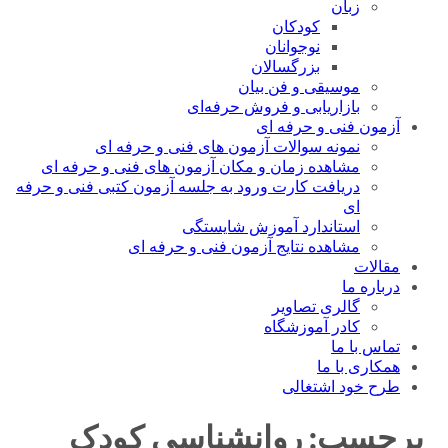
زبان
کودکان
نوجوانان
بزرگسالان
موسیقی و فن بیان
بازاریابی و فروش حرفه‌ای
آزمون فنی و حرفه ای
نمونه سوالات آزمون های فنی و حرفه ای
مشاهده زمان و مکان آزمون های فنی و حرفه ای
دریافت کارت ورود به جلسه آزمون کتبی فنی و حرفه
ای
استاندارد آموزش شایستگی
مشاهده نتایج آزمون فنی و حرفه ای
مقالات
درباره ما
گالری تصاویر
کادر آموزشگاه
تماس با ما
همکاری با ما
طرح خود اشتغالی
برچسب:
روانشناسی کودک