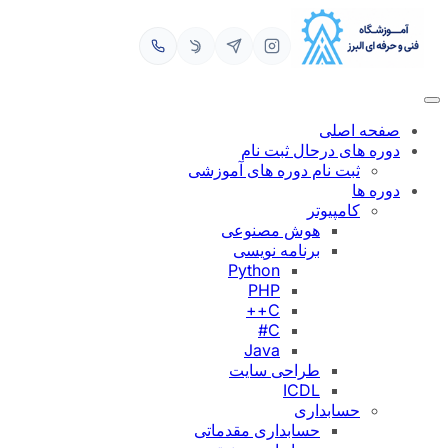
رفتن
به
محتوا
صفحه اصلی
دوره های درحال ثبت نام
ثبت نام دوره های آموزشی
دوره ها
کامپیوتر
هوش مصنوعی
برنامه نویسی
Python
PHP
C++
C#
Java
طراحی سایت
ICDL
حسابداری
حسابداری مقدماتی