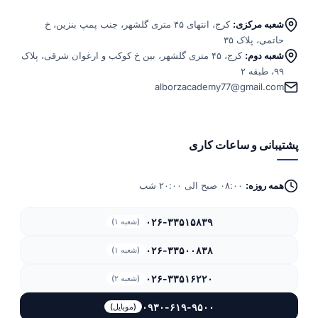
شعبه مرکزی:
کرج، انتهای ۴۵ متری گلشهر، جنب پمپ بنزین، خ
حاتمی، پلاک ۳۵
شعبه دوم:
کرج، ۴۵ متری گلشهر، بین خ کوکب و ارغوان شرقی، پلاک
۹۹، طبقه ۲
alborzacademy77@gmail.com
پشتیبانی و ساعات کاری
همه روزه:
۰۸:۰۰ صبح الی ۲۰:۰۰ شب
۰۲۶-۳۳۵۱۵۸۳۹
(شعبه ۱)
۰۲۶-۳۳۵۰۰۸۳۸
(شعبه ۱)
۰۲۶-۳۳۵۱۶۲۲۰
(شعبه ۲)
۰۹۳۰-۶۱۹-۹۵۰۰
(موبایل)