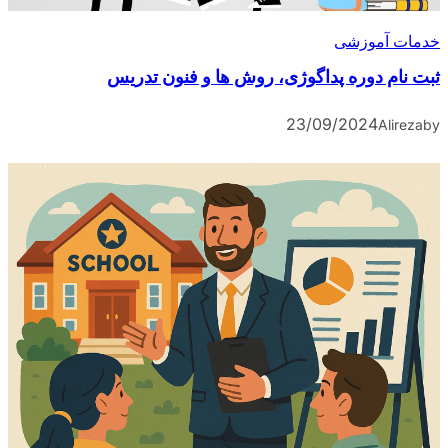
آموزشی
 دوره پداگوژی، روش ها و فنون تدریس
23/09/2024
A