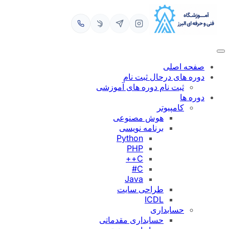
حه اصلی
ره های درحال ثبت نام
ثبت نام دوره های آموزشی
ره ها
کامپیوتر
هوش مصنوعی
برنامه نویسی
Python
PHP
C++
C#
Java
طراحی سایت
ICDL
حسابداری
حسابداری مقدماتی