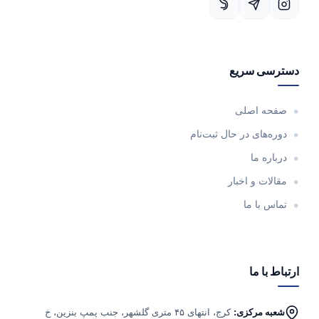
سی سریع
حه اصلی
ه‌های در حال ثبت‌نام
اره ما
لات و اخبار
س با ما
 با ما
به مرکزی:
کرج، انتهای ۴۵ متری گلشهر، جنب پمپ بنزین، خ