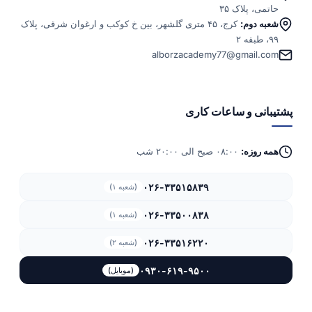
می، پلاک ۳۵
به دوم:
کرج، ۴۵ متری گلشهر، بین خ کوکب و ارغوان شرقی، پلاک
۲
alborzacademy77@gmail.c
انی و ساعات کاری
ه روزه:
۰۸:۰۰ صبح الی ۲۰:۰۰ شب
۰۲۶-۳۳۵۱۵۸۳۹
(شعبه ۱)
۰۲۶-۳۳۵۰۰۸۳۸
(شعبه ۱)
۰۲۶-۳۳۵۱۶۲۲۰
(شعبه ۲)
۰۹۳۰-۶۱۹-۹۵۰۰
(موبایل)