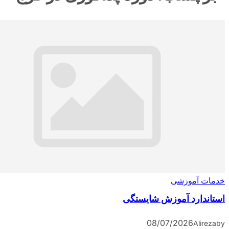
آموزشی
ارد آموزش شایستگی
08/07/2026
A