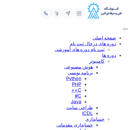
رفتن
به
محتوا
صفحه اصلی
دوره های درحال ثبت نام
ثبت نام دوره های آموزشی
دوره ها
کامپیوتر
هوش مصنوعی
برنامه نویسی
Python
PHP
C++
C#
Java
طراحی سایت
ICDL
حسابداری
حسابداری مقدماتی