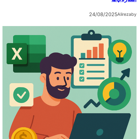
24/08/2025
Alireza
by