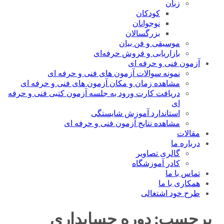
زبان
کودکان
نوجوانان
بزرگسالان
موسیقی و فن بیان
بازاریابی و فروش حرفه‌ای
آزمون فنی و حرفه ای
نمونه سوالات آزمون های فنی و حرفه ای
مشاهده زمان و مکان آزمون های فنی و حرفه ای
دریافت کارت ورود به جلسه آزمون کتبی فنی و حرفه
ای
استاندارد آموزش شایستگی
مشاهده نتایج آزمون فنی و حرفه ای
مقالات
درباره ما
گالری تصاویر
کادر آموزشگاه
تماس با ما
همکاری با ما
طرح خود اشتغالی
برچسب:
دوره حسابداری