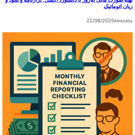
زیان اتوماتیک
22/08/2025
Alireza
by