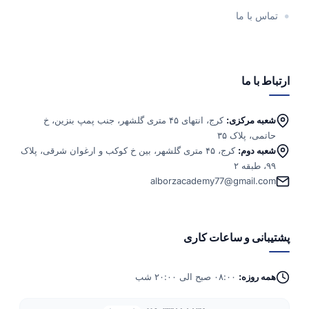
تماس با ما
ارتباط با ما
شعبه مرکزی:
کرج، انتهای ۴۵ متری گلشهر، جنب پمپ بنزین، خ
حاتمی، پلاک ۳۵
شعبه دوم:
کرج، ۴۵ متری گلشهر، بین خ کوکب و ارغوان شرقی، پلاک
۹۹، طبقه ۲
alborzacademy77@gmail.com
پشتیبانی و ساعات کاری
همه روزه:
۰۸:۰۰ صبح الی ۲۰:۰۰ شب