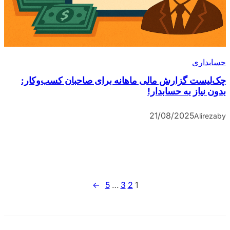
حسابداری
چک‌لیست گزارش مالی ماهانه برای صاحبان کسب‌وکار:
بدون نیاز به حسابدار!
21/08/2025
Alireza
by
→
5
…
3
2
1