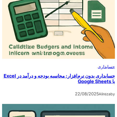
حسابداری
حسابداری بدون نرم‌افزار: محاسبه بودجه و درآمد در Excel
با Google Sheets
22/08/2025
Alireza
by