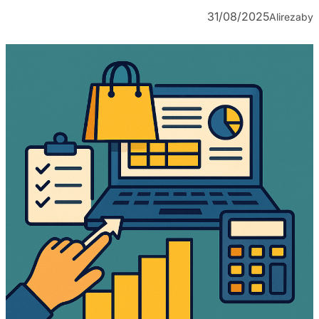
31/08/2025
Alireza
by