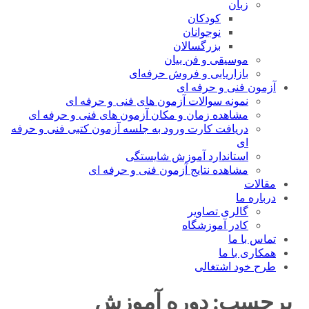
زبان
کودکان
نوجوانان
بزرگسالان
موسیقی و فن بیان
بازاریابی و فروش حرفه‌ای
آزمون فنی و حرفه ای
نمونه سوالات آزمون های فنی و حرفه ای
مشاهده زمان و مکان آزمون های فنی و حرفه ای
دریافت کارت ورود به جلسه آزمون کتبی فنی و حرفه
ای
استاندارد آموزش شایستگی
مشاهده نتایج آزمون فنی و حرفه ای
مقالات
درباره ما
گالری تصاویر
کادر آموزشگاه
تماس با ما
همکاری با ما
طرح خود اشتغالی
برچسب:
دوره آموزش