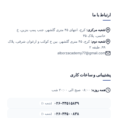
ارتباط با ما
شعبه مرکزی:
کرج، انتهای ۴۵ متری گلشهر، جنب پمپ بنزین، خ
حاتمی، پلاک ۳۵
شعبه دوم:
کرج، ۴۵ متری گلشهر، بین خ کوکب و ارغوان شرقی، پلاک
۹۹، طبقه ۲
alborzacademy77@gmail.com
پشتیبانی و ساعات کاری
همه روزه:
۰۸:۰۰ صبح الی ۲۰:۰۰ شب
۰۲۶-۳۳۵۱۵۸۳۹
(شعبه ۱)
۰۲۶-۳۳۵۰۰۸۳۸
(شعبه ۱)