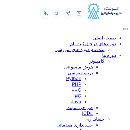
رفتن
به
محتوا
صفحه اصلی
دوره های درحال ثبت نام
ثبت نام دوره های آموزشی
دوره ها
کامپیوتر
هوش مصنوعی
برنامه نویسی
Python
PHP
C++
C#
Java
طراحی سایت
ICDL
حسابداری
حسابداری مقدماتی