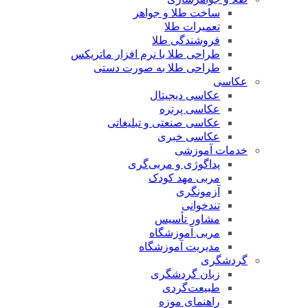
ساخت طلا و جواهر
تعمیرات طلا
فروشندگی طلا
طراحی طلا با نرم افزار ماتریکس
طراحی طلا به صورت دستی
عکاسی
عکاسی دیجیتال
عکاسی پرتره
عکاسی صنعتی و تبلیغاتی
عکاسی خبری
خدمات آموزشی
پداگوژی و مربی‌گری
مربی مهد کودک
آزمونگری
تندخوانی
مشاور تأسیس
مربی آموزشگاه
مدیریت آموزشگاه
گردشگری
زبان گردشگری
طبیعت‌گردی
راهنمای موزه