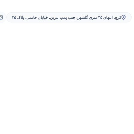
کرج، انتهای ۴۵ متری گلشهر، جنب پمپ بنزین، خیابان حاتمی، پلاک ۳۵