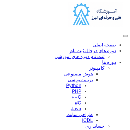
رفتن
به
محتوا
صفحه اصلی
دوره های درحال ثبت نام
ثبت نام دوره های آموزشی
دوره ها
کامپیوتر
هوش مصنوعی
برنامه نویسی
Python
PHP
C++
C#
Java
طراحی سایت
ICDL
حسابداری