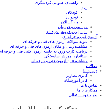
راهنمای عمومی گردشگری
زبان
کودکان
نوجوانان
بزرگسالان
موسیقی و فن بیان
بازاریابی و فروش حرفه‌ای
آزمون فنی و حرفه ای
نمونه سوالات آزمون های فنی و حرفه ای
مشاهده زمان و مکان آزمون های فنی و حرفه ای
دریافت کارت ورود به جلسه آزمون کتبی فنی و حرفه ای
استاندارد آموزش شایستگی
مشاهده نتایج آزمون فنی و حرفه ای
مقالات
درباره ما
گالری تصاویر
کادر آموزشگاه
تماس با ما
همکاری با ما
طرح خود اشتغالی