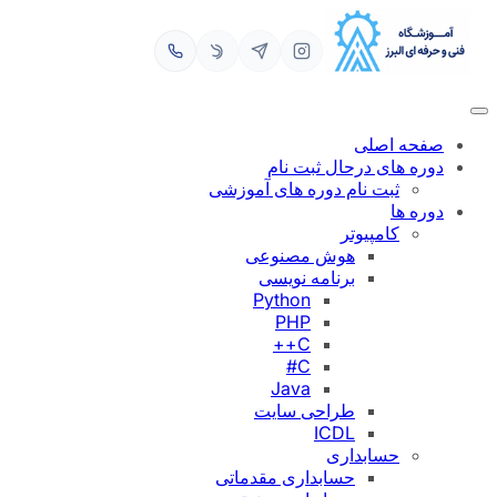
رفتن
به
محتوا
صفحه اصلی
دوره های درحال ثبت نام
ثبت نام دوره های آموزشی
دوره ها
کامپیوتر
هوش مصنوعی
برنامه نویسی
Python
PHP
C++
C#
Java
طراحی سایت
ICDL
حسابداری
حسابداری مقدماتی