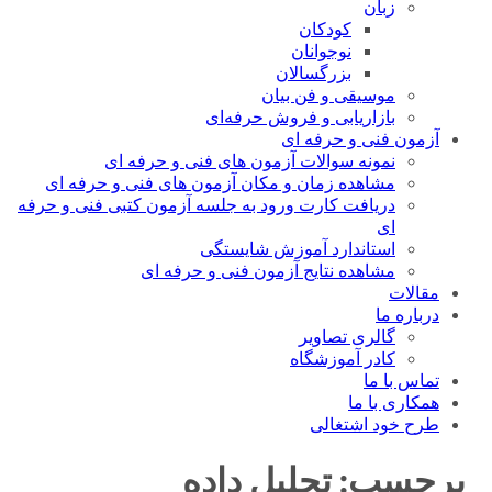
زبان
کودکان
نوجوانان
بزرگسالان
موسیقی و فن بیان
بازاریابی و فروش حرفه‌ای
آزمون فنی و حرفه ای
نمونه سوالات آزمون های فنی و حرفه ای
مشاهده زمان و مکان آزمون های فنی و حرفه ای
دریافت کارت ورود به جلسه آزمون کتبی فنی و حرفه
ای
استاندارد آموزش شایستگی
مشاهده نتایج آزمون فنی و حرفه ای
مقالات
درباره ما
گالری تصاویر
کادر آموزشگاه
تماس با ما
همکاری با ما
طرح خود اشتغالی
برچسب:
تحلیل داده