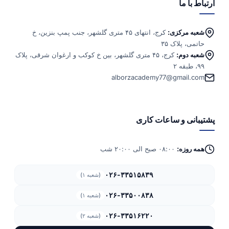
ارتباط با ما
شعبه مرکزی:
کرج، انتهای ۴۵ متری گلشهر، جنب پمپ بنزین، خ
حاتمی، پلاک ۳۵
شعبه دوم:
کرج، ۴۵ متری گلشهر، بین خ کوکب و ارغوان شرقی، پلاک
۹۹، طبقه ۲
alborzacademy77@gmail.com
پشتیبانی و ساعات کاری
همه روزه:
۰۸:۰۰ صبح الی ۲۰:۰۰ شب
۰۲۶-۳۳۵۱۵۸۳۹
(شعبه ۱)
۰۲۶-۳۳۵۰۰۸۳۸
(شعبه ۱)
۰۲۶-۳۳۵۱۶۲۲۰
(شعبه ۲)