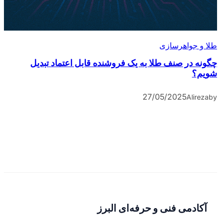
طلا و جواهرسازی
چگونه در صنف طلا به یک فروشنده قابل اعتماد تبدیل
شویم؟
27/05/2025
Alireza
by
آکادمی فنی و حرفه‌ای البرز