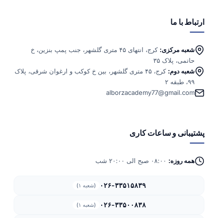
ارتباط با ما
شعبه مرکزی:
کرج، انتهای ۴۵ متری گلشهر، جنب پمپ بنزین، خ
حاتمی، پلاک ۳۵
شعبه دوم:
کرج، ۴۵ متری گلشهر، بین خ کوکب و ارغوان شرقی، پلاک
۹۹، طبقه ۲
alborzacademy77@gmail.com
پشتیبانی و ساعات کاری
همه روزه:
۰۸:۰۰ صبح الی ۲۰:۰۰ شب
۰۲۶-۳۳۵۱۵۸۳۹
(شعبه ۱)
۰۲۶-۳۳۵۰۰۸۳۸
(شعبه ۱)