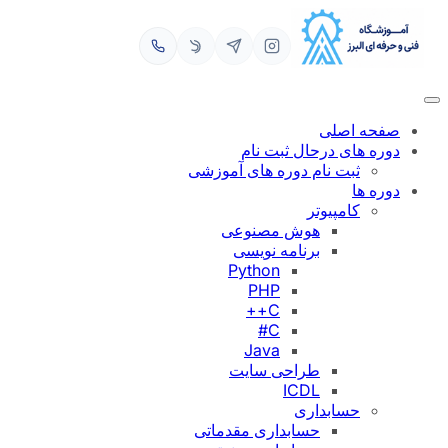
رفتن
به
محتوا
صفحه اصلی
دوره های درحال ثبت نام
ثبت نام دوره های آموزشی
دوره ها
کامپیوتر
هوش مصنوعی
برنامه نویسی
Python
PHP
C++
C#
Java
طراحی سایت
ICDL
حسابداری
حسابداری مقدماتی