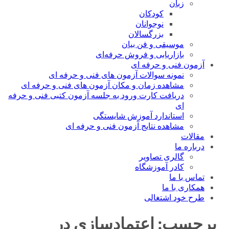
زبان
کودکان
نوجوانان
بزرگسالان
موسیقی و فن بیان
بازاریابی و فروش حرفه‌ای
آزمون فنی و حرفه ای
نمونه سوالات آزمون های فنی و حرفه ای
مشاهده زمان و مکان آزمون های فنی و حرفه ای
دریافت کارت ورود به جلسه آزمون کتبی فنی و حرفه
ای
استاندارد آموزش شایستگی
مشاهده نتایج آزمون فنی و حرفه ای
مقالات
درباره ما
گالری تصاویر
کادر آموزشگاه
تماس با ما
همکاری با ما
طرح خود اشتغالی
برچسب:
اعتمادسازی در