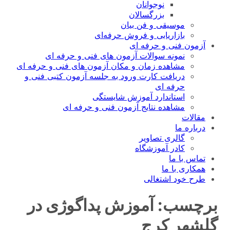
نوجوانان
بزرگسالان
موسیقی و فن بیان
بازاریابی و فروش حرفه‌ای
مون فنی و حرفه ای
نمونه سوالات آزمون های فنی و حرفه ای
مشاهده زمان و مکان آزمون های فنی و حرفه ای
دریافت کارت ورود به جلسه آزمون کتبی فنی و
حرفه ای
استاندارد آموزش شایستگی
مشاهده نتایج آزمون فنی و حرفه ای
الات
باره ما
گالری تصاویر
کادر آموزشگاه
اس با ما
کاری با ما
ح خود اشتغالی
چسب:
آموزش پداگوژی در
هر کرج