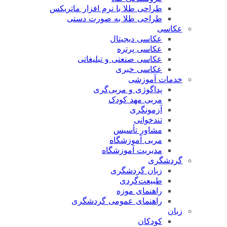
طراحی طلا با نرم افزار ماتریکس
طراحی طلا به صورت دستی
عکاسی
عکاسی دیجیتال
عکاسی پرتره
عکاسی صنعتی و تبلیغاتی
عکاسی خبری
خدمات آموزشی
پداگوژی و مربی‌گری
مربی مهد کودک
آزمونگری
تندخوانی
مشاور تأسیس
مربی آموزشگاه
مدیریت آموزشگاه
گردشگری
زبان گردشگری
طبیعت‌گردی
راهنمای موزه
راهنمای عمومی گردشگری
زبان
کودکان