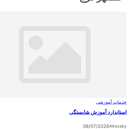
آموزشی
ارد آموزش شایستگی
08/07/2026
A