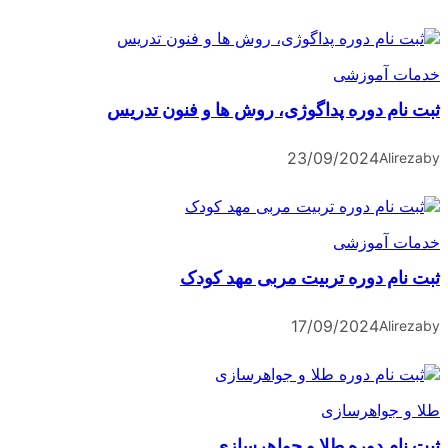
آموزشی
 دوره پداگوژی، روش ها و فنون تدریس
23/09/2024
A
آموزشی
 دوره تربیت مربی مهد کودک
17/09/2024
A
واهرسازی
 دوره طلا و جواهرسازی