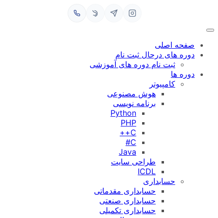
حه اصلی
ره های درحال ثبت نام
ثبت نام دوره های آموزشی
ره ها
کامپیوتر
هوش مصنوعی
برنامه نویسی
Python
PHP
C++
C#
Java
طراحی سایت
ICDL
حسابداری
حسابداری مقدماتی
حسابداری صنعتی
حسابداری تکمیلی