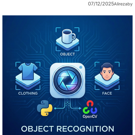
07/12/2025
Alireza
by