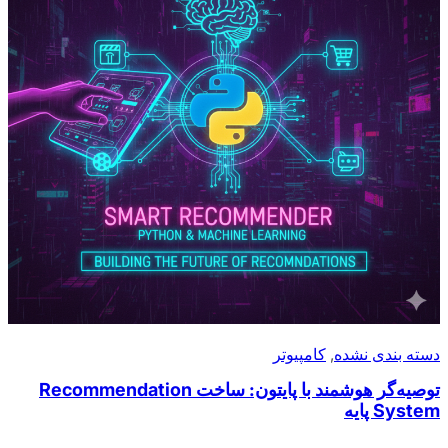
دسته بندی نشده
, 
کامپیوتر
توصیه‌گر هوشمند با پایتون: ساخت Recommendation
System پایه