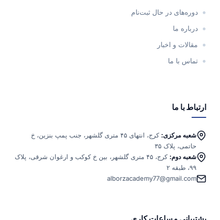
دوره‌های در حال ثبت‌نام
درباره ما
مقالات و اخبار
تماس با ما
ارتباط با ما
شعبه مرکزی:
کرج، انتهای ۴۵ متری گلشهر، جنب پمپ بنزین، خ
حاتمی، پلاک ۳۵
شعبه دوم:
کرج، ۴۵ متری گلشهر، بین خ کوکب و ارغوان شرقی، پلاک
۹۹، طبقه ۲
alborzacademy77@gmail.com
پشتیبانی و ساعات کاری