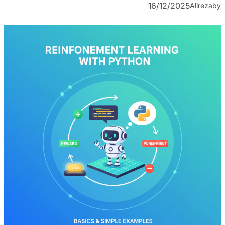
16/12/2025
Alireza
by