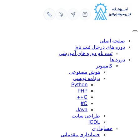
رفتن
به
محتوا
صفحه اصلی
دوره های درحال ثبت نام
ثبت نام دوره های آموزشی
دوره ها
کامپیوتر
هوش مصنوعی
برنامه نویسی
Python
PHP
C++
C#
Java
طراحی سایت
ICDL
حسابداری
حسابداری مقدماتی