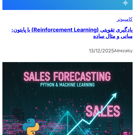
کامپیوتر
یادگیری تقویتی (Reinforcement Learning) با پایتون:
مبانی و مثال ساده
13/12/2025
Alireza
by