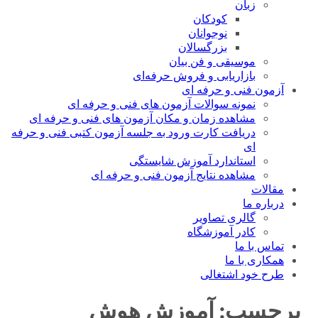
زبان
کودکان
نوجوانان
بزرگسالان
موسیقی و فن بیان
بازاریابی و فروش حرفه‌ای
آزمون فنی و حرفه ای
نمونه سوالات آزمون های فنی و حرفه ای
مشاهده زمان و مکان آزمون های فنی و حرفه ای
دریافت کارت ورود به جلسه آزمون کتبی فنی و حرفه
ای
استاندارد آموزش شایستگی
مشاهده نتایج آزمون فنی و حرفه ای
مقالات
درباره ما
گالری تصاویر
کادر آموزشگاه
تماس با ما
همکاری با ما
طرح خود اشتغالی
برچسب:
آموزش هوش