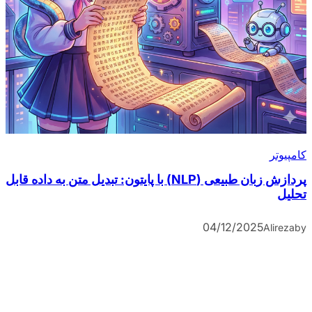
کامپیوتر
پردازش زبان طبیعی (NLP) با پایتون: تبدیل متن به داده قابل
تحلیل
04/12/2025
Alireza
by