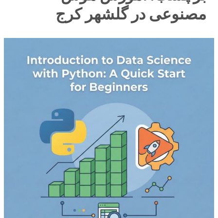
مصنوعی در گلشهر کرج