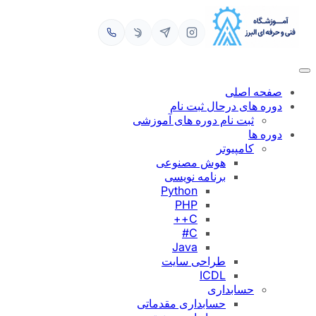
رفتن
به
محتوا
صفحه اصلی
دوره های درحال ثبت نام
ثبت نام دوره های آموزشی
دوره ها
کامپیوتر
هوش مصنوعی
برنامه نویسی
Python
PHP
C++
C#
Java
طراحی سایت
ICDL
حسابداری
حسابداری مقدماتی