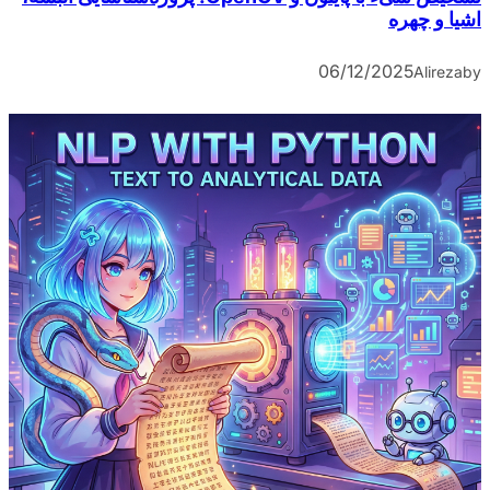
اشیا و چهره
06/12/2025
Alireza
by