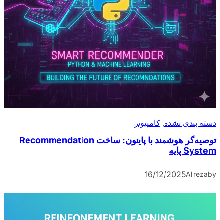
دسته بندی نشده
, 
کامپیوتر
توصیه‌گر هوشمند با پایتون: ساخت Recommendation
System پایه
16/12/2025
Alireza
by