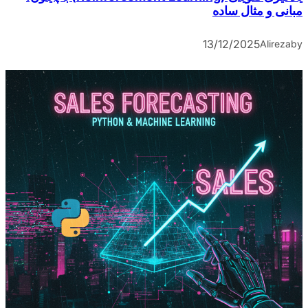
مبانی و مثال ساده
13/12/2025
Alireza
by