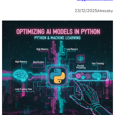
23/12/2025
Alireza
by