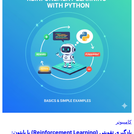
کامپیوتر
یادگیری تقویتی (Reinforcement Learning) با پایتون: