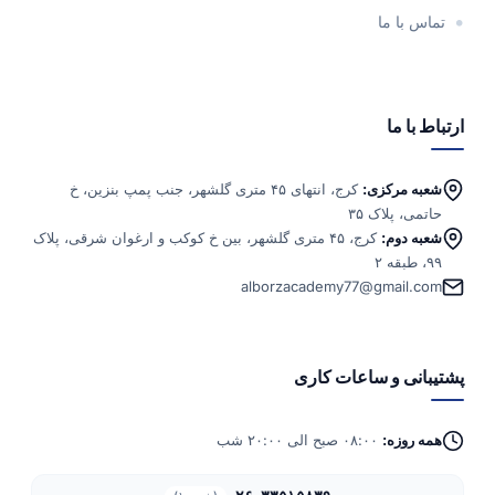
تماس با ما
ارتباط با ما
شعبه مرکزی:
کرج، انتهای ۴۵ متری گلشهر، جنب پمپ بنزین، خ
حاتمی، پلاک ۳۵
شعبه دوم:
کرج، ۴۵ متری گلشهر، بین خ کوکب و ارغوان شرقی، پلاک
۹۹، طبقه ۲
alborzacademy77@gmail.com
پشتیبانی و ساعات کاری
همه روزه:
۰۸:۰۰ صبح الی ۲۰:۰۰ شب