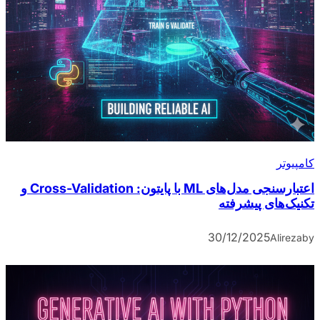
کامپیوتر
اعتبارسنجی مدل‌های ML با پایتون: Cross-Validation و
تکنیک‌های پیشرفته
30/12/2025
Alireza
by