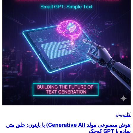
کامپیوتر
هوش مصنوعی مولد (Generative AI) با پایتون: خلق متن
ساده با GPT کوچک