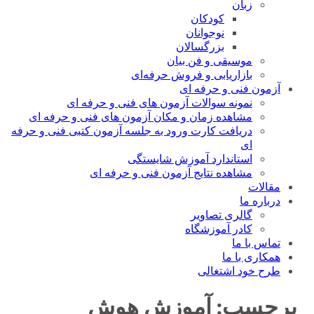
زبان
کودکان
نوجوانان
بزرگسالان
موسیقی و فن بیان
بازاریابی و فروش حرفه‌ای
آزمون فنی و حرفه ای
نمونه سوالات آزمون های فنی و حرفه ای
مشاهده زمان و مکان آزمون های فنی و حرفه ای
دریافت کارت ورود به جلسه آزمون کتبی فنی و حرفه
ای
استاندارد آموزش شایستگی
مشاهده نتایج آزمون فنی و حرفه ای
مقالات
درباره ما
گالری تصاویر
کادر آموزشگاه
تماس با ما
همکاری با ما
طرح خود اشتغالی
برچسب:
آموزش هوش