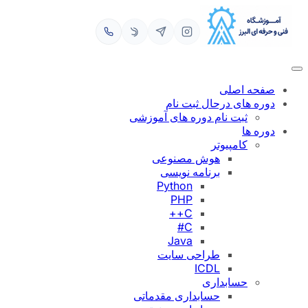
رفتن
به
محتوا
صفحه اصلی
دوره های درحال ثبت نام
ثبت نام دوره های آموزشی
دوره ها
کامپیوتر
هوش مصنوعی
برنامه نویسی
Python
PHP
C++
C#
Java
طراحی سایت
ICDL
حسابداری
حسابداری مقدماتی