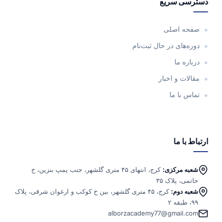
دسترسی سریع
صفحه اصلی
دوره‌های در حال ثبت‌نام
درباره ما
مقالات و اخبار
تماس با ما
ارتباط با ما
شعبه مرکزی:
کرج، انتهای ۴۵ متری گلشهر، جنب پمپ بنزین، خ
حاتمی، پلاک ۳۵
شعبه دوم:
کرج، ۴۵ متری گلشهر، بین خ کوکب و ارغوان شرقی، پلاک
۹۹، طبقه ۲
alborzacademy77@gmail.com