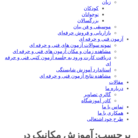
زبان
کودکان
نوجوانان
بزرگسالان
موسیقی و فن بیان
بازاریابی و فروش حرفه‌ای
آزمون فنی و حرفه ای
نمونه سوالات آزمون های فنی و حرفه ای
مشاهده زمان و مکان آزمون های فنی و حرفه ای
دریافت کارت ورود به جلسه آزمون کتبی فنی و حرفه
ای
استاندارد آموزش شایستگی
مشاهده نتایج آزمون فنی و حرفه ای
مقالات
درباره ما
گالری تصاویر
کادر آموزشگاه
تماس با ما
همکاری با ما
طرح خود اشتغالی
برچسب:
آموزش مکانیک در