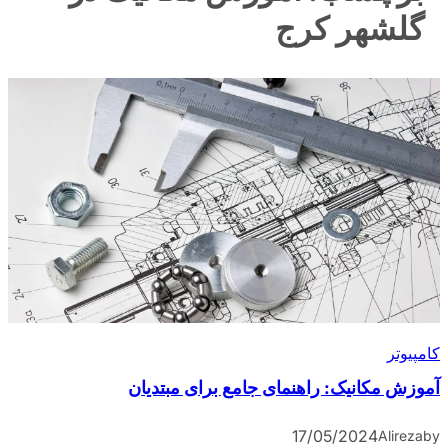
گلشهر کرج
کامپیوتر
آموزش مکانیک: راهنمای جامع برای مبتدیان
17/05/2024
Alireza
by