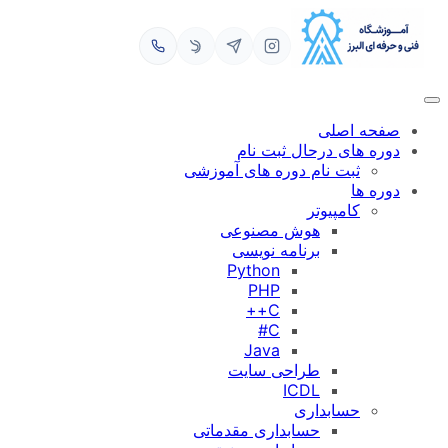
رفتن
به
محتوا
صفحه اصلی
دوره های درحال ثبت نام
ثبت نام دوره های آموزشی
دوره ها
کامپیوتر
هوش مصنوعی
برنامه نویسی
Python
PHP
C++
C#
Java
طراحی سایت
ICDL
حسابداری
حسابداری مقدماتی