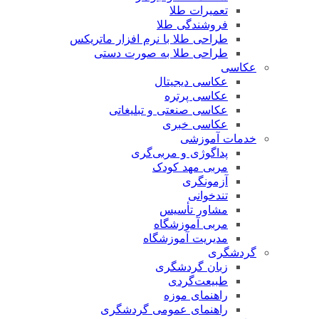
تعمیرات طلا
فروشندگی طلا
طراحی طلا با نرم افزار ماتریکس
طراحی طلا به صورت دستی
عکاسی
عکاسی دیجیتال
عکاسی پرتره
عکاسی صنعتی و تبلیغاتی
عکاسی خبری
خدمات آموزشی
پداگوژی و مربی‌گری
مربی مهد کودک
آزمونگری
تندخوانی
مشاور تأسیس
مربی آموزشگاه
مدیریت آموزشگاه
گردشگری
زبان گردشگری
طبیعت‌گردی
راهنمای موزه
راهنمای عمومی گردشگری