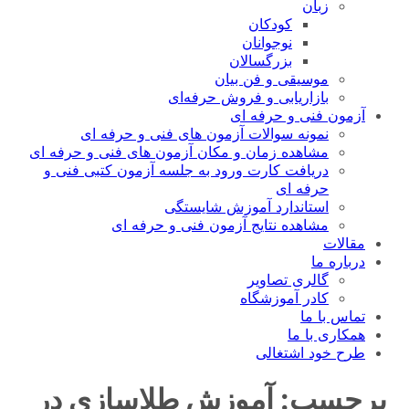
زبان
کودکان
نوجوانان
بزرگسالان
موسیقی و فن بیان
بازاریابی و فروش حرفه‌ای
آزمون فنی و حرفه ای
نمونه سوالات آزمون های فنی و حرفه ای
مشاهده زمان و مکان آزمون های فنی و حرفه ای
دریافت کارت ورود به جلسه آزمون کتبی فنی و
حرفه ای
استاندارد آموزش شایستگی
مشاهده نتایج آزمون فنی و حرفه ای
مقالات
درباره ما
گالری تصاویر
کادر آموزشگاه
تماس با ما
همکاری با ما
طرح خود اشتغالی
برچسب:
آموزش طلاسازی در