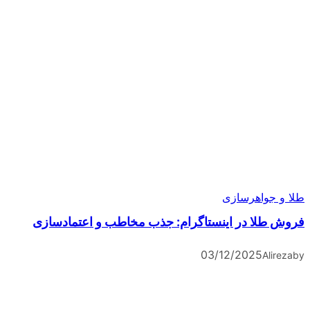
طلا و جواهرسازی
فروش طلا در اینستاگرام: جذب مخاطب و اعتمادسازی
03/12/2025
Alireza
by