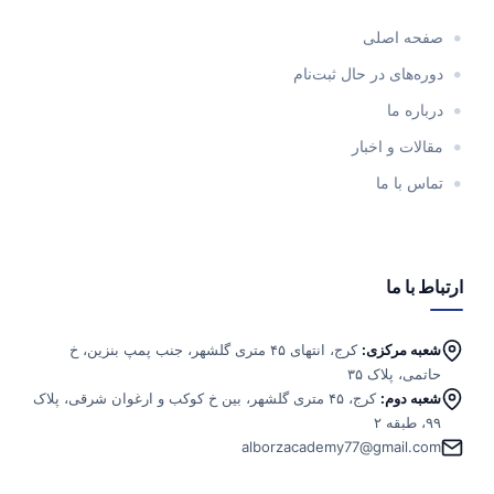
صفحه اصلی
دوره‌های در حال ثبت‌نام
درباره ما
مقالات و اخبار
تماس با ما
ارتباط با ما
شعبه مرکزی:
کرج، انتهای ۴۵ متری گلشهر، جنب پمپ بنزین، خ
حاتمی، پلاک ۳۵
شعبه دوم:
کرج، ۴۵ متری گلشهر، بین خ کوکب و ارغوان شرقی، پلاک
۹۹، طبقه ۲
alborzacademy77@gmail.com