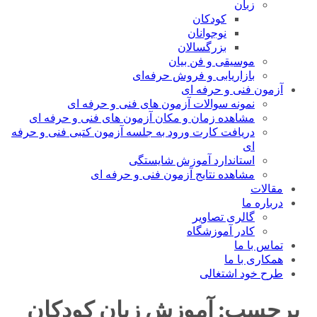
زبان
کودکان
نوجوانان
بزرگسالان
موسیقی و فن بیان
بازاریابی و فروش حرفه‌ای
آزمون فنی و حرفه ای
نمونه سوالات آزمون های فنی و حرفه ای
مشاهده زمان و مکان آزمون های فنی و حرفه ای
دریافت کارت ورود به جلسه آزمون کتبی فنی و حرفه
ای
استاندارد آموزش شایستگی
مشاهده نتایج آزمون فنی و حرفه ای
مقالات
درباره ما
گالری تصاویر
کادر آموزشگاه
تماس با ما
همکاری با ما
طرح خود اشتغالی
برچسب:
آموزش زبان کودکان