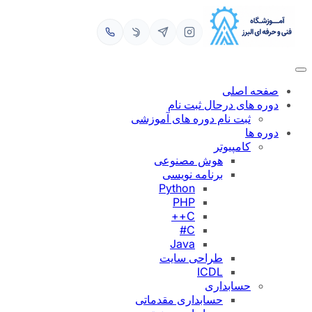
رفتن
به
محتوا
صفحه اصلی
دوره های درحال ثبت نام
ثبت نام دوره های آموزشی
دوره ها
کامپیوتر
هوش مصنوعی
برنامه نویسی
Python
PHP
C++
C#
Java
طراحی سایت
ICDL
حسابداری
حسابداری مقدماتی