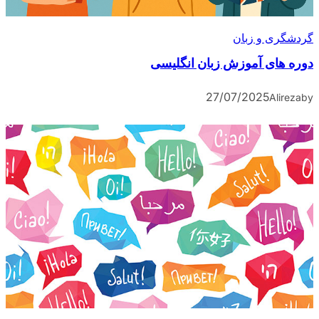
گردشگری و زبان
دوره های آموزش زبان انگلیسی
27/07/2025
Alireza
by