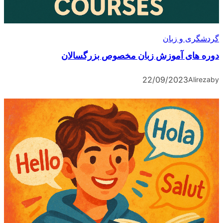
گردشگری و زبان
دوره های آموزش زبان مخصوص بزرگسالان
22/09/2023
Alireza
by