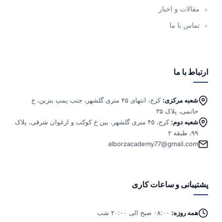
مقالات و اخبار
تماس با ما
ارتباط با ما
شعبه مرکزی:
کرج، انتهای ۴۵ متری گلشهر، جنب پمپ بنزین، خ
حاتمی، پلاک ۳۵
شعبه دوم:
کرج، ۴۵ متری گلشهر، بین خ کوکب و ارغوان شرقی، پلاک
۹۹، طبقه ۲
alborzacademy77@gmail.com
پشتیبانی و ساعات کاری
همه روزه:
۰۸:۰۰ صبح الی ۲۰:۰۰ شب