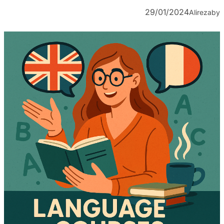
29/01/2024
Alireza
by