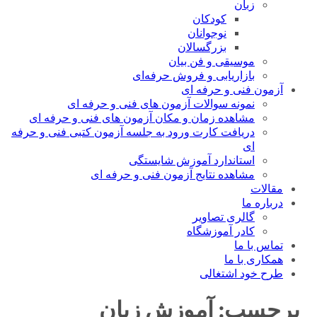
زبان
کودکان
نوجوانان
بزرگسالان
موسیقی و فن بیان
بازاریابی و فروش حرفه‌ای
آزمون فنی و حرفه ای
نمونه سوالات آزمون های فنی و حرفه ای
مشاهده زمان و مکان آزمون های فنی و حرفه ای
دریافت کارت ورود به جلسه آزمون کتبی فنی و حرفه
ای
استاندارد آموزش شایستگی
مشاهده نتایج آزمون فنی و حرفه ای
مقالات
درباره ما
گالری تصاویر
کادر آموزشگاه
تماس با ما
همکاری با ما
طرح خود اشتغالی
برچسب:
آموزش زبان