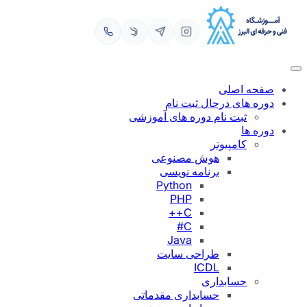
رفتن
به
محتوا
صفحه اصلی
دوره های درحال ثبت نام
ثبت نام دوره های آموزشی
دوره ها
کامپیوتر
هوش مصنوعی
برنامه نویسی
Python
PHP
C++
C#
Java
طراحی سایت
ICDL
حسابداری
حسابداری مقدماتی