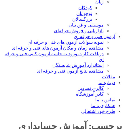
زبان
کودکان
نوجوانان
بزرگسالان
موسیقی و فن بیان
بازاریابی و فروش حرفه‌ای
آزمون فنی و حرفه ای
نمونه سوالات آزمون های فنی و حرفه ای
مشاهده زمان و مکان آزمون های فنی و حرفه ای
دریافت کارت ورود به جلسه آزمون کتبی فنی و حرفه
ای
استاندارد آموزش شایستگی
مشاهده نتایج آزمون فنی و حرفه ای
مقالات
درباره ما
گالری تصاویر
کادر آموزشگاه
تماس با ما
همکاری با ما
طرح خود اشتغالی
برچسب:
آموزش حسابداری