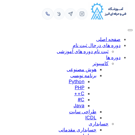
رفتن
به
محتوا
صفحه اصلی
دوره های درحال ثبت نام
ثبت نام دوره های آموزشی
دوره ها
کامپیوتر
هوش مصنوعی
برنامه نویسی
Python
PHP
C++
C#
Java
طراحی سایت
ICDL
حسابداری
حسابداری مقدماتی