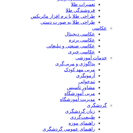
تعمیرات طلا
فروشندگی طلا
طراحی طلا با نرم افزار ماتریکس
طراحی طلا به صورت دستی
عکاسی
عکاسی دیجیتال
عکاسی پرتره
عکاسی صنعتی و تبلیغاتی
عکاسی خبری
خدمات آموزشی
پداگوژی و مربی‌گری
مربی مهد کودک
آزمونگری
تندخوانی
مشاور تأسیس
مربی آموزشگاه
مدیریت آموزشگاه
گردشگری
زبان گردشگری
طبیعت‌گردی
راهنمای موزه
راهنمای عمومی گردشگری