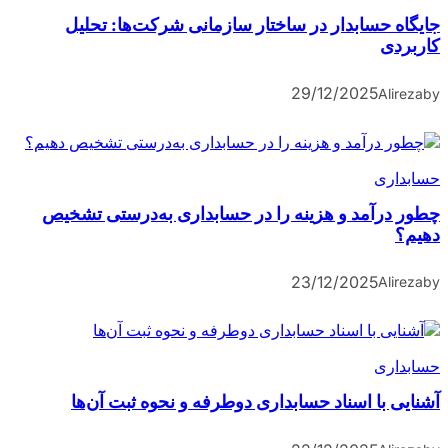
جایگاه حسابدار در ساختار سازمانی شرکت‌ها: تحلیل
کاربردی
29/12/2025
Alireza
by
حسابداری
چطور درآمد و هزینه را در حسابداری به‌درستی تشخیص
دهیم؟
23/12/2025
Alireza
by
حسابداری
آشنایی با اسناد حسابداری دوطرفه و نحوه ثبت آن‌ها