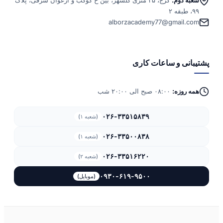
۹۹، طبقه ۲
alborzacademy77@gmail.com
پشتیبانی و ساعات کاری
همه روزه:
۰۸:۰۰ صبح الی ۲۰:۰۰ شب
۰۲۶-۳۳۵۱۵۸۳۹
(شعبه ۱)
۰۲۶-۳۳۵۰۰۸۳۸
(شعبه ۱)
۰۲۶-۳۳۵۱۶۲۲۰
(شعبه ۲)
۰۹۳۰-۶۱۹-۹۵۰۰
(موبایل)