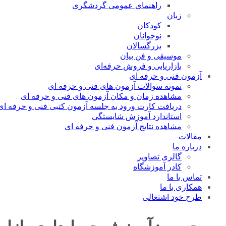
راهنمای عمومی گردشگری
زبان
کودکان
نوجوانان
بزرگسالان
موسیقی و فن بیان
بازاریابی و فروش حرفه‌ای
آزمون فنی و حرفه ای
نمونه سوالات آزمون های فنی و حرفه ای
مشاهده زمان و مکان آزمون های فنی و حرفه ای
دریافت کارت ورود به جلسه آزمون کتبی فنی و حرفه ای
استاندارد آموزش شایستگی
مشاهده نتایج آزمون فنی و حرفه ای
مقالات
درباره ما
گالری تصاویر
کادر آموزشگاه
تماس با ما
همکاری با ما
طرح خود اشتغالی