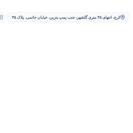
کرج، انتهای ۴۵ متری گلشهر، جنب پمپ بنزین، خیابان حاتمی، پلاک ۳۵