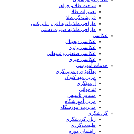
ساخت طلا و جواهر
تعمیرات طلا
فروشندگی طلا
طراحی طلا با نرم افزار ماتریکس
طراحی طلا به صورت دستی
عکاسی
عکاسی دیجیتال
عکاسی پرتره
عکاسی صنعتی و تبلیغاتی
عکاسی خبری
خدمات آموزشی
پداگوژی و مربی‌گری
مربی مهد کودک
آزمونگری
تندخوانی
مشاور تأسیس
مربی آموزشگاه
مدیریت آموزشگاه
گردشگری
زبان گردشگری
طبیعت‌گردی
راهنمای موزه