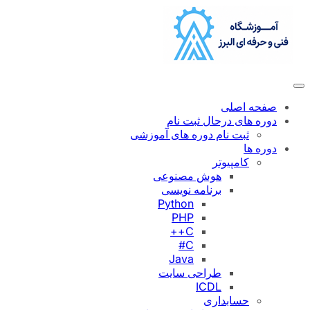
رفتن
به
محتوا
صفحه اصلی
دوره های درحال ثبت نام
ثبت نام دوره های آموزشی
دوره ها
کامپیوتر
هوش مصنوعی
برنامه نویسی
Python
PHP
C++
C#
Java
طراحی سایت
ICDL
حسابداری