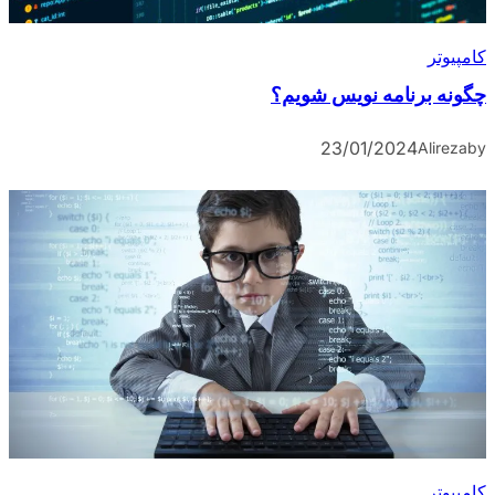
کامپیوتر
چگونه برنامه نویس شویم؟
23/01/2024
Alireza
by
کامپیوتر