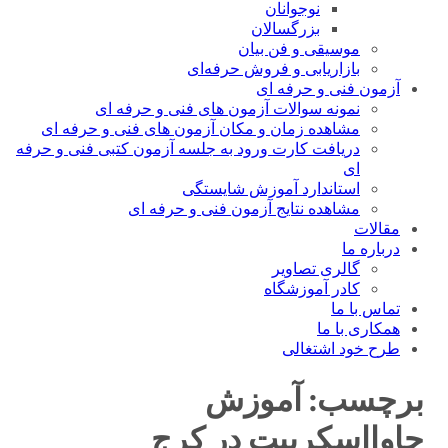
نوجوانان
بزرگسالان
موسیقی و فن بیان
بازاریابی و فروش حرفه‌ای
آزمون فنی و حرفه ای
نمونه سوالات آزمون های فنی و حرفه ای
مشاهده زمان و مکان آزمون های فنی و حرفه ای
دریافت کارت ورود به جلسه آزمون کتبی فنی و حرفه
ای
استاندارد آموزش شایستگی
مشاهده نتایج آزمون فنی و حرفه ای
مقالات
درباره ما
گالری تصاویر
کادر آموزشگاه
تماس با ما
همکاری با ما
طرح خود اشتغالی
برچسب:
آموزش
جاوااسکریپت در کرج