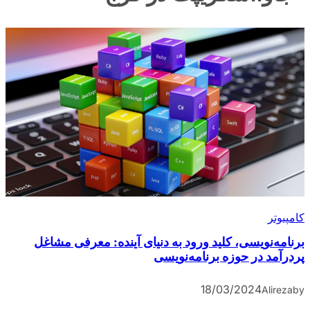
کامپیوتر
برنامه‌نویسی، کلید ورود به دنیای آینده: معرفی مشاغل
پردرآمد در حوزه برنامه‌نویسی
18/03/2024
Alireza
by