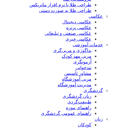
طراحی طلا با نرم افزار ماتریکس
طراحی طلا به صورت دستی
عکاسی
عکاسی دیجیتال
عکاسی پرتره
عکاسی صنعتی و تبلیغاتی
عکاسی خبری
خدمات آموزشی
پداگوژی و مربی‌گری
مربی مهد کودک
آزمونگری
تندخوانی
مشاور تأسیس
مربی آموزشگاه
مدیریت آموزشگاه
گردشگری
زبان گردشگری
طبیعت‌گردی
راهنمای موزه
راهنمای عمومی گردشگری
زبان
کودکان