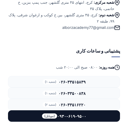
شعبه مرکزی:
کرج، انتهای ۴۵ متری گلشهر، جنب پمپ بنزین، خ
حاتمی، پلاک ۳۵
شعبه دوم:
کرج، ۴۵ متری گلشهر، بین خ کوکب و ارغوان شرقی، پلاک
۹۹، طبقه ۲
alborzacademy77@gmail.com
پشتیبانی و ساعات کاری
همه روزه:
۰۸:۰۰ صبح الی ۲۰:۰۰ شب
۰۲۶-۳۳۵۱۵۸۳۹
(شعبه ۱)
۰۲۶-۳۳۵۰۰۸۳۸
(شعبه ۱)
۰۲۶-۳۳۵۱۶۲۲۰
(شعبه ۲)
۰۹۳۰-۶۱۹-۹۵۰۰
(موبایل)