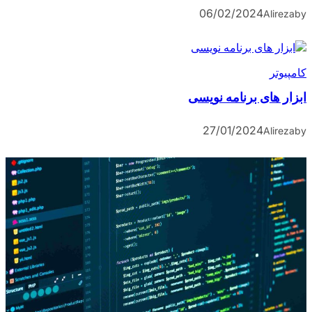
06/02/2024
Alireza
by
کامپیوتر
ابزار های برنامه نویسی
27/01/2024
Alireza
by