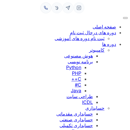
رفتن
به
محتوا
صفحه اصلی
دوره های درحال ثبت نام
ثبت نام دوره های آموزشی
دوره ها
کامپیوتر
هوش مصنوعی
برنامه نویسی
Python
PHP
C++
C#
Java
طراحی سایت
ICDL
حسابداری
حسابداری مقدماتی
حسابداری صنعتی
حسابداری تکمیلی