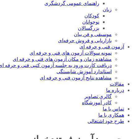
راهنمای عمومی گردشگری
زبان
کودکان
نوجوانان
بزرگسالان
موسیقی و فن بیان
بازاریابی و فروش حرفه‌ای
آزمون فنی و حرفه ای
نمونه سوالات آزمون های فنی و حرفه ای
مشاهده زمان و مکان آزمون های فنی و حرفه ای
دریافت کارت ورود به جلسه آزمون کتبی فنی و حرفه ای
استاندارد آموزش شایستگی
مشاهده نتایج آزمون فنی و حرفه ای
مقالات
درباره ما
گالری تصاویر
کادر آموزشگاه
تماس با ما
همکاری با ما
طرح خود اشتغالی