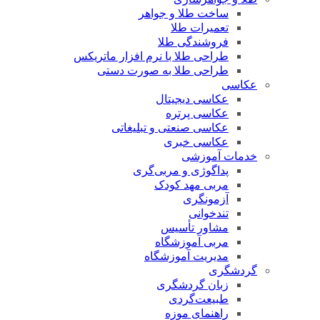
ساخت طلا و جواهر
تعمیرات طلا
فروشندگی طلا
طراحی طلا با نرم افزار ماتریکس
طراحی طلا به صورت دستی
عکاسی
عکاسی دیجیتال
عکاسی پرتره
عکاسی صنعتی و تبلیغاتی
عکاسی خبری
خدمات آموزشی
پداگوژی و مربی‌گری
مربی مهد کودک
آزمونگری
تندخوانی
مشاور تأسیس
مربی آموزشگاه
مدیریت آموزشگاه
گردشگری
زبان گردشگری
طبیعت‌گردی
راهنمای موزه