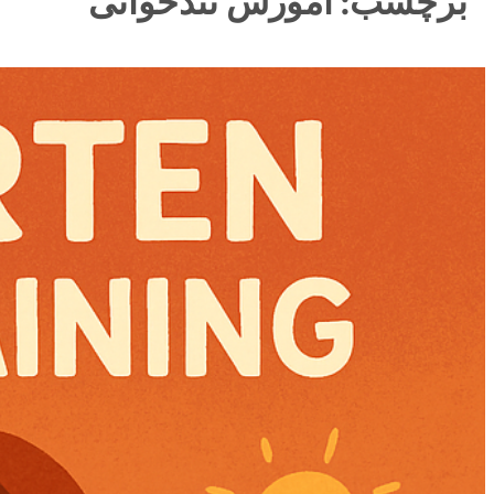
برچسب:
آموزش تندخوانی