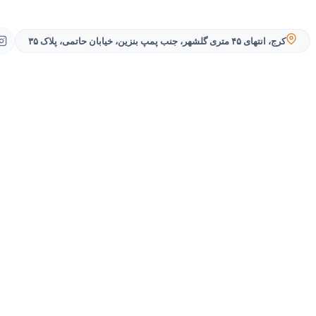
کرج، انتهای ۴۵ متری گلشهر، جنب پمپ بنزین، خیابان حاتمی، پلاک ۳۵