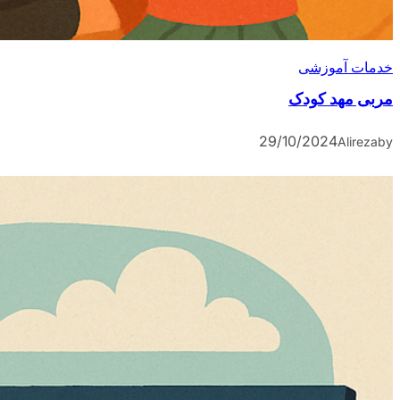
خدمات آموزشی
مربی مهد کودک
29/10/2024
Alireza
by