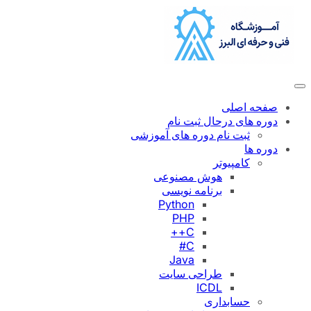
رفتن
به
محتوا
صفحه اصلی
دوره های درحال ثبت نام
ثبت نام دوره های آموزشی
دوره ها
کامپیوتر
هوش مصنوعی
برنامه نویسی
Python
PHP
C++
C#
Java
طراحی سایت
ICDL
حسابداری