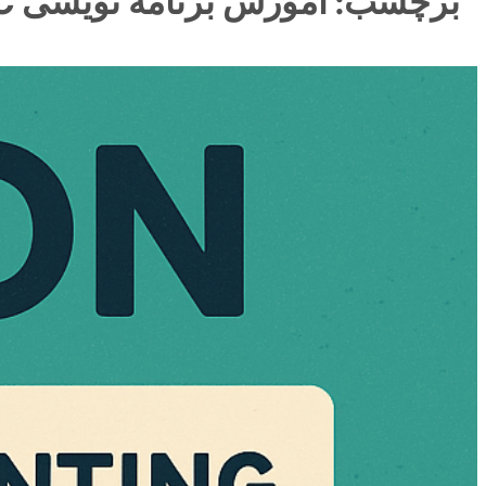
برچسب:
آموزش برنامه نویسی C# در کرج