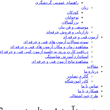
راهنمای عمومی گردشگری
زبان
کودکان
نوجوانان
بزرگسالان
موسیقی و فن بیان
بازاریابی و فروش حرفه‌ای
آزمون فنی و حرفه ای
نمونه سوالات آزمون های فنی و حرفه ای
مشاهده زمان و مکان آزمون های فنی و حرفه ای
دریافت کارت ورود به جلسه آزمون کتبی فنی و حرفه ای
استاندارد آموزش شایستگی
مشاهده نتایج آزمون فنی و حرفه ای
مقالات
درباره ما
گالری تصاویر
کادر آموزشگاه
تماس با ما
همکاری با ما
طرح خود اشتغالی