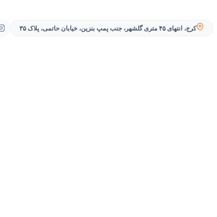
کرج، انتهای ۴۵ متری گلشهر، جنب پمپ بنزین، خیابان حاتمی، پلاک ۳۵