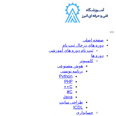
رفتن
به
محتوا
صفحه اصلی
دوره های درحال ثبت نام
ثبت نام دوره های آموزشی
دوره ها
کامپیوتر
هوش مصنوعی
برنامه نویسی
Python
PHP
C++
C#
Java
طراحی سایت
ICDL
حسابداری