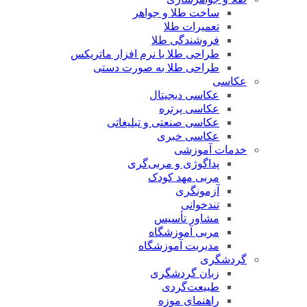
ساخت طلا و جواهر
تعمیرات طلا
فروشندگی طلا
طراحی طلا با نرم افزار ماتریکس
طراحی طلا به صورت دستی
عکاسی
عکاسی دیجیتال
عکاسی پرتره
عکاسی صنعتی و تبلیغاتی
عکاسی خبری
خدمات آموزشی
پداگوژی و مربی‌گری
مربی مهد کودک
آزمونگری
تندخوانی
مشاور تأسیس
مربی آموزشگاه
مدیریت آموزشگاه
گردشگری
زبان گردشگری
طبیعت‌گردی
راهنمای موزه