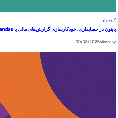
کامپیوتر
پایتون در حسابداری: خودکارسازی گزارش‌های مالی با Pandas
09/08/2025
Alireza
by