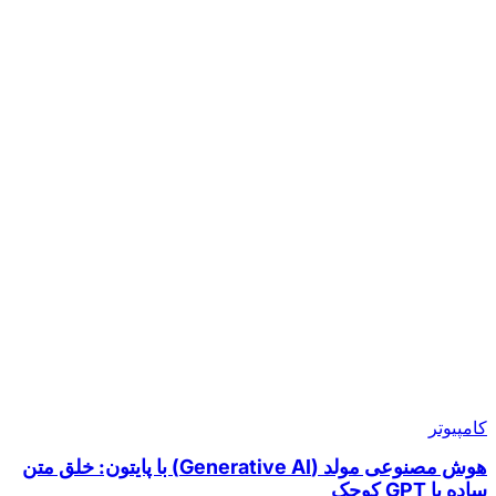
کامپیوتر
هوش مصنوعی مولد (Generative AI) با پایتون: خلق متن
ساده با GPT کوچک