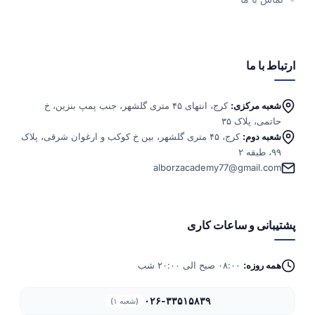
ارتباط با ما
شعبه مرکزی:
کرج، انتهای ۴۵ متری گلشهر، جنب پمپ بنزین، خ
حاتمی، پلاک ۳۵
شعبه دوم:
کرج، ۴۵ متری گلشهر، بین خ کوکب و ارغوان شرقی، پلاک
۹۹، طبقه ۲
alborzacademy77@gmail.com
پشتیبانی و ساعات کاری
همه روزه:
۰۸:۰۰ صبح الی ۲۰:۰۰ شب
۰۲۶-۳۳۵۱۵۸۳۹
(شعبه ۱)