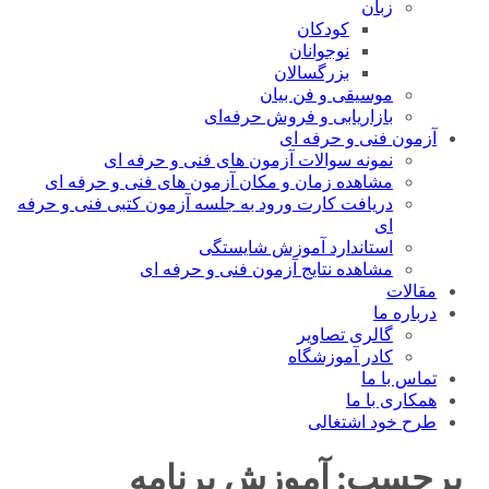
زبان
کودکان
نوجوانان
بزرگسالان
موسیقی و فن بیان
بازاریابی و فروش حرفه‌ای
آزمون فنی و حرفه ای
نمونه سوالات آزمون های فنی و حرفه ای
مشاهده زمان و مکان آزمون های فنی و حرفه ای
دریافت کارت ورود به جلسه آزمون کتبی فنی و حرفه
ای
استاندارد آموزش شایستگی
مشاهده نتایج آزمون فنی و حرفه ای
مقالات
درباره ما
گالری تصاویر
کادر آموزشگاه
تماس با ما
همکاری با ما
طرح خود اشتغالی
برچسب:
آموزش برنامه