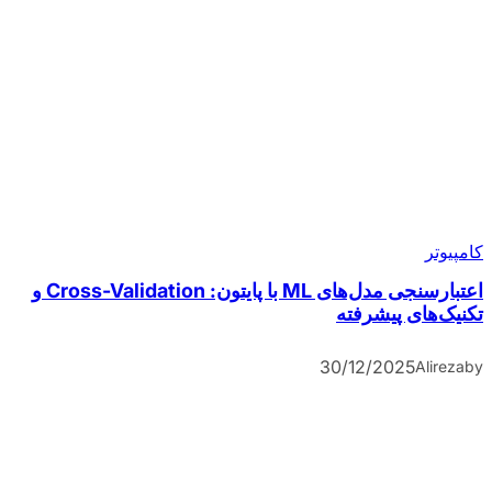
کامپیوتر
اعتبارسنجی مدل‌های ML با پایتون: Cross-Validation و
تکنیک‌های پیشرفته
30/12/2025
Alireza
by