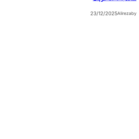
23/12/2025
Alireza
by