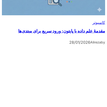
کامپیوتر
مقدمۀ علم داده با پایتون: ورود سریع برای مبتدی‌ها
28/01/2026
Alireza
by