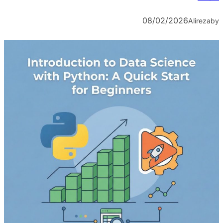
08/02/2026
Alireza
by