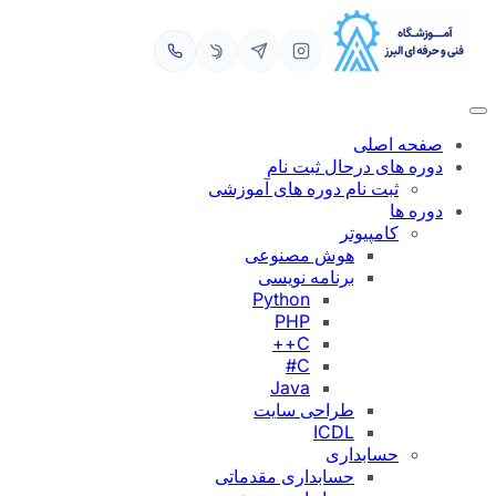
رفتن
به
محتوا
صفحه اصلی
دوره های درحال ثبت نام
ثبت نام دوره های آموزشی
دوره ها
کامپیوتر
هوش مصنوعی
برنامه نویسی
Python
PHP
C++
C#
Java
طراحی سایت
ICDL
حسابداری
حسابداری مقدماتی