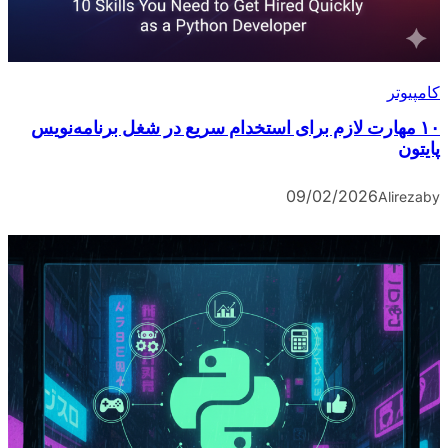
کامپیوتر
۱۰ مهارت لازم برای استخدام سریع در شغل برنامه‌نویس
پایتون
09/02/2026
Alireza
by