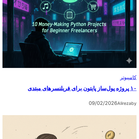
کامپیوتر
۱۰ پروژه پول‌ساز پایتون برای فریلنسرهای مبتدی
09/02/2026
Alireza
by