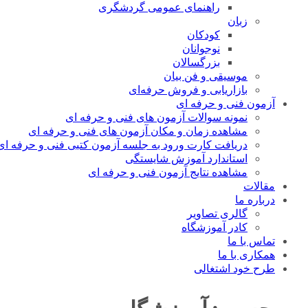
راهنمای عمومی گردشگری
زبان
کودکان
نوجوانان
بزرگسالان
موسیقی و فن بیان
بازاریابی و فروش حرفه‌ای
آزمون فنی و حرفه ای
نمونه سوالات آزمون های فنی و حرفه ای
مشاهده زمان و مکان آزمون های فنی و حرفه ای
دریافت کارت ورود به جلسه آزمون کتبی فنی و حرفه ای
استاندارد آموزش شایستگی
مشاهده نتایج آزمون فنی و حرفه ای
مقالات
درباره ما
گالری تصاویر
کادر آموزشگاه
تماس با ما
همکاری با ما
طرح خود اشتغالی