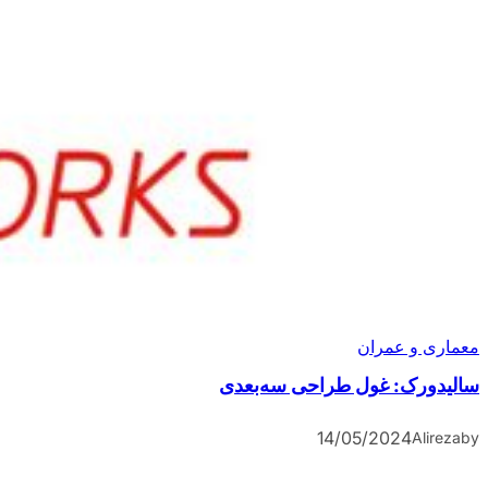
معماری و عمران
سالیدورک: غول طراحی سه‌بعدی
14/05/2024
Alireza
by