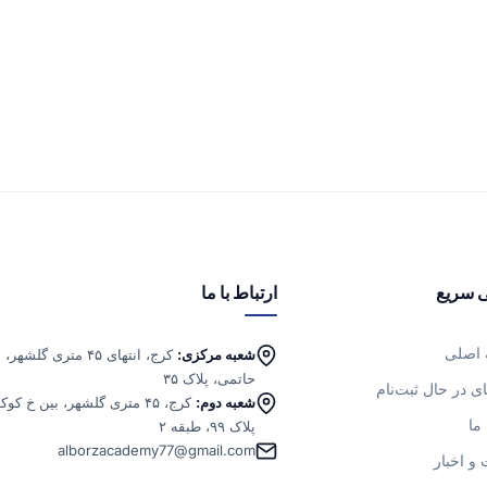
 سریع
ارتباط با ما
اصلی
شعبه مرکزی:
کرج، انتهای ۴۵ متری
حاتمی، پلاک ۳۵
ای در حال ثبت‌نام
شعبه دوم:
کرج، ۴۵ متری گلشهر، بین خ
 ما
پلاک ۹۹، طبقه ۲
alborzacademy77@gmail.com
 و اخبار