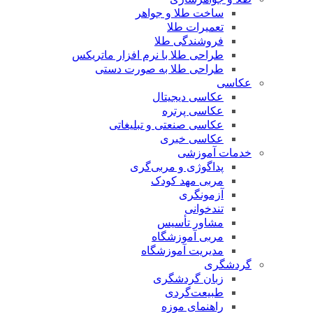
ساخت طلا و جواهر
تعمیرات طلا
فروشندگی طلا
طراحی طلا با نرم افزار ماتریکس
طراحی طلا به صورت دستی
عکاسی
عکاسی دیجیتال
عکاسی پرتره
عکاسی صنعتی و تبلیغاتی
عکاسی خبری
خدمات آموزشی
پداگوژی و مربی‌گری
مربی مهد کودک
آزمونگری
تندخوانی
مشاور تأسیس
مربی آموزشگاه
مدیریت آموزشگاه
گردشگری
زبان گردشگری
طبیعت‌گردی
راهنمای موزه