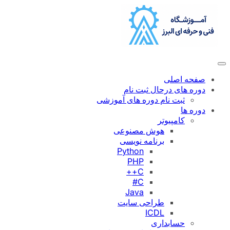
رفتن
به
محتوا
صفحه اصلی
دوره های درحال ثبت نام
ثبت نام دوره های آموزشی
دوره ها
کامپیوتر
هوش مصنوعی
برنامه نویسی
Python
PHP
C++
C#
Java
طراحی سایت
ICDL
حسابداری