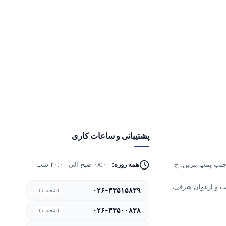
پشتیبانی و ساعات کاری
 گلشهر، جنب پمپ بنزین، خ
همه روزه:
۰۸:۰۰ صبح الی ۲۰:۰۰ شب
 کوکب و ارغوان شرقی،
۰۲۶-۳۳۵۱۵۸۳۹
(شعبه ۱)
۰۲۶-۳۳۵۰۰۸۳۸
(شعبه ۱)