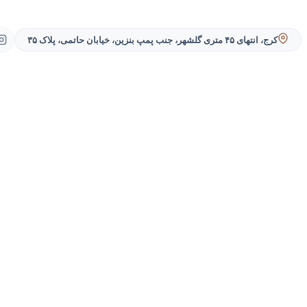
کرج، انتهای ۴۵ متری گلشهر، جنب پمپ بنزین، خیابان حاتمی، پلاک ۳۵