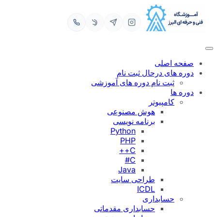
حه اصلی
ره های درحال ثبت نام
ثبت نام دوره های آموزشی
ره ها
کامپیوتر
هوش مصنوعی
برنامه نویسی
Python
PHP
C++
C#
Java
طراحی سایت
ICDL
حسابداری
حسابداری مقدماتی