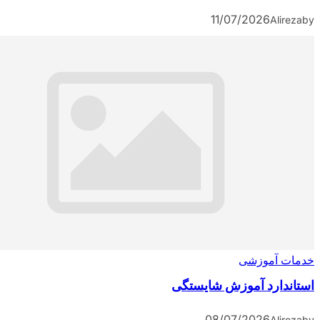
11/07/2026
A
آموزشی
ارد آموزش شایستگی
08/07/2026
A