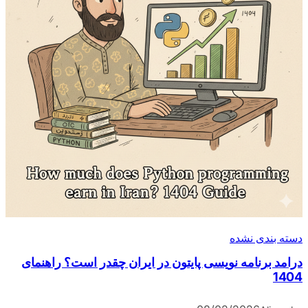
دی نشده
رنامه نویسی پایتون در ایران چقدر است؟ راهنمای