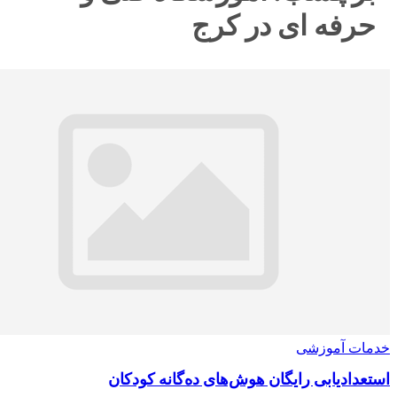
ه ای در کرج
آموزشی
یابی رایگان هوش‌های ده‌گانه کودکان