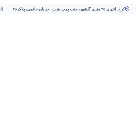
کرج، انتهای ۴۵ متری گلشهر، جنب پمپ بنزین، خیابان حاتمی، پلاک ۳۵