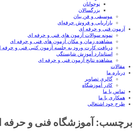
نوجوانان
بزرگسالان
موسیقی و فن بیان
بازاریابی و فروش حرفه‌ای
آزمون فنی و حرفه ای
نمونه سوالات آزمون های فنی و حرفه ای
مشاهده زمان و مکان آزمون های فنی و حرفه ای
دریافت کارت ورود به جلسه آزمون کتبی فنی و حرفه ا
استاندارد آموزش شایستگی
مشاهده نتایج آزمون فنی و حرفه ای
مقالات
درباره ما
گالری تصاویر
کادر آموزشگاه
تماس با ما
همکاری با ما
طرح خود اشتغالی
برچسب:
آموزشگاه فنی و حرفه ای