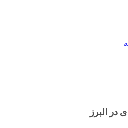
ی
 در البرز