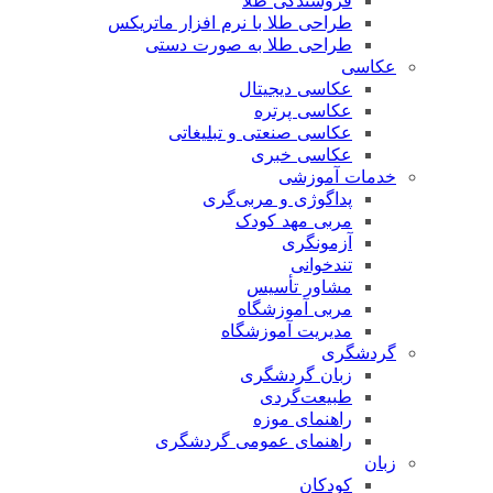
فروشندگی طلا
طراحی طلا با نرم افزار ماتریکس
طراحی طلا به صورت دستی
عکاسی
عکاسی دیجیتال
عکاسی پرتره
عکاسی صنعتی و تبلیغاتی
عکاسی خبری
خدمات آموزشی
پداگوژی و مربی‌گری
مربی مهد کودک
آزمونگری
تندخوانی
مشاور تأسیس
مربی آموزشگاه
مدیریت آموزشگاه
گردشگری
زبان گردشگری
طبیعت‌گردی
راهنمای موزه
راهنمای عمومی گردشگری
زبان
کودکان