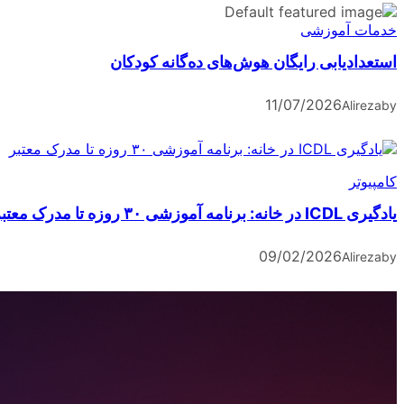
خدمات آموزشی
استعدادیابی رایگان هوش‌های ده‌گانه کودکان
11/07/2026
Alireza
by
کامپیوتر
یادگیری ICDL در خانه: برنامه آموزشی ۳۰ روزه تا مدرک معتبر
09/02/2026
Alireza
by